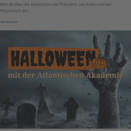
Web.de über die Aussichten von Präsident Joe Biden und der
Möglichkeit der…
Weiterlesen