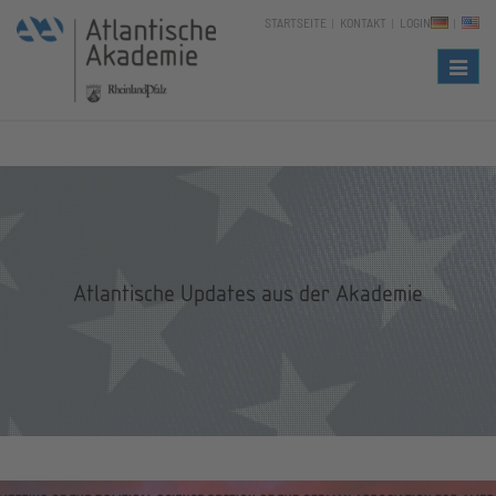
STARTSEITE
KONTAKT
LOGIN
Naviga
Atlantische Updates aus der Akademie