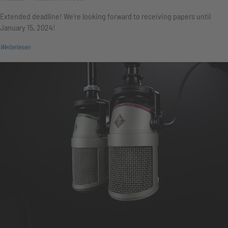
Extended deadline! We're looking forward to receiving papers until
January 15, 2024!
Weiterlesen