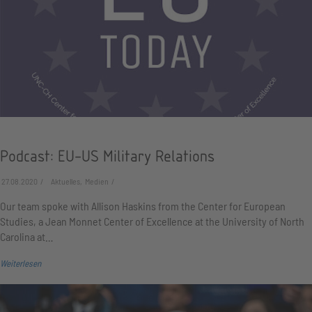
Podcast: EU-US Military Relations
27.08.2020
Aktuelles, Medien
Our team spoke with Allison Haskins from the Center for European
Studies, a Jean Monnet Center of Excellence at the University of North
Carolina at…
Weiterlesen