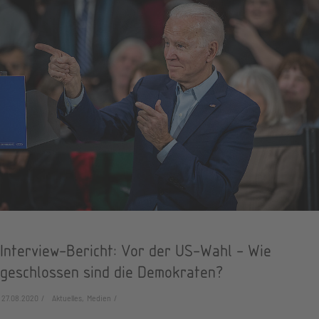
Interview-Bericht: Vor der US-Wahl - Wie
geschlossen sind die Demokraten?
27.08.2020
Aktuelles, Medien