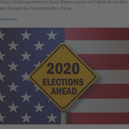
Unsere Bildungsreferentin Sarah Wagner sprach mit Fabian Busch über
den Zustand der Demokratischen Partei.
Weiterlesen