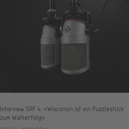
Interview SRF 4: «Wisconsin ist ein Puzzlestück
zum Wahlerfolg»
02.09.2020
Aktuelles, Medien