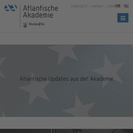
STARTSEITE
KONTAKT
LOGIN
Naviga
Atlantische Updates aus der Akademie