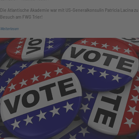
Die Atlantische Akademie war mit US-Generalkonsulin Patricia Lacina zu
Besuch am FWG Trier!
Weiterlesen