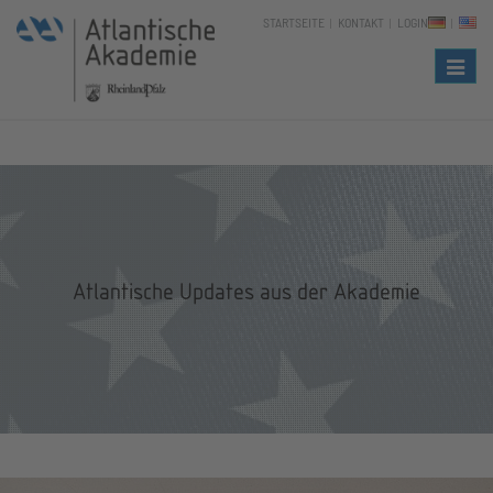
STARTSEITE
KONTAKT
LOGIN
Naviga
Atlantische Updates aus der Akademie