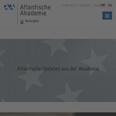
STARTSEITE
KONTAKT
LOGIN
Naviga
Atlantische Updates aus der Akademie