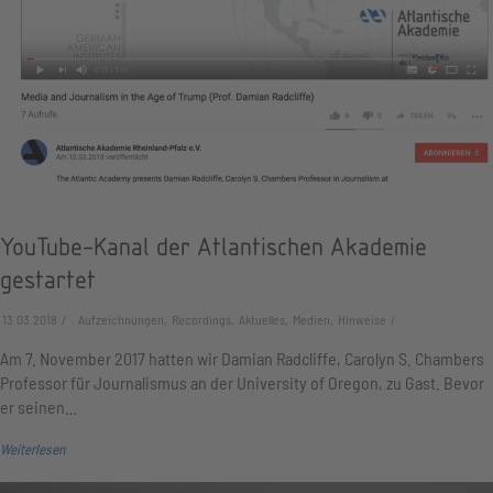
YouTube-Kanal der Atlantischen Akademie
gestartet
13.03.2018
Aufzeichnungen, Recordings, Aktuelles, Medien, Hinweise
Am 7. November 2017 hatten wir Damian Radcliffe, Carolyn S. Chambers
Professor für Journalismus an der University of Oregon, zu Gast. Bevor
er seinen…
Weiterlesen