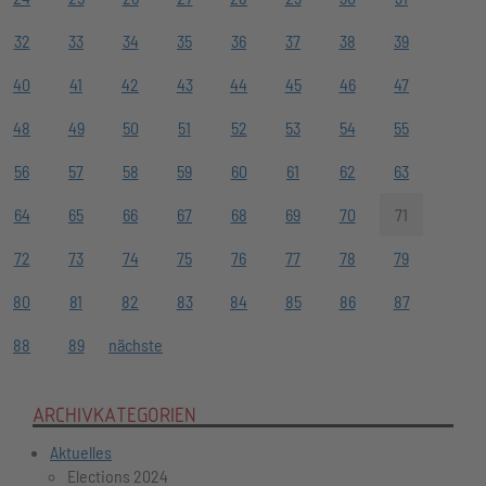
32
33
34
35
36
37
38
39
40
41
42
43
44
45
46
47
48
49
50
51
52
53
54
55
56
57
58
59
60
61
62
63
64
65
66
67
68
69
70
71
72
73
74
75
76
77
78
79
80
81
82
83
84
85
86
87
88
89
nächste
ARCHIVKATEGORIEN
Aktuelles
Elections 2024