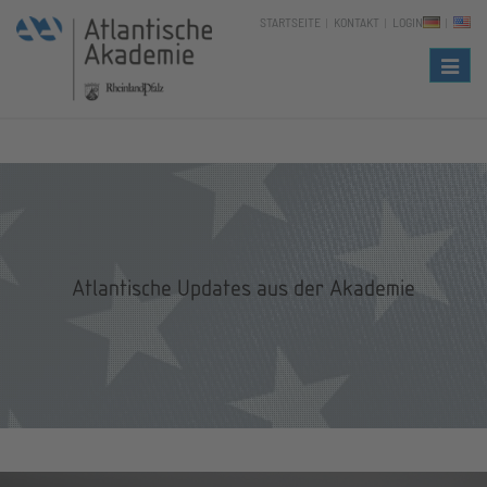
STARTSEITE
KONTAKT
LOGIN
Naviga
Atlantische Updates aus der Akademie