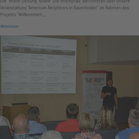
Die "Rhein-Zeitung" sowie "Die Rheinpfalz" berichteten über unsere
Veranstaltung "American Neighbors in Baumholder" im Rahmen des
Projekts "Willkommen…
Weiterlesen