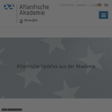
STARTSEITE
KONTAKT
LOGIN
Naviga
Atlantische Updates aus der Akademie