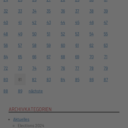
32
33
34
35
36
37
38
39
40
41
42
43
44
45
46
47
48
49
50
51
52
53
54
55
56
57
58
59
60
61
62
63
64
65
66
67
68
69
70
71
72
73
74
75
76
77
78
79
80
81
82
83
84
85
86
87
88
89
nächste
ARCHIVKATEGORIEN
Aktuelles
Elections 2024