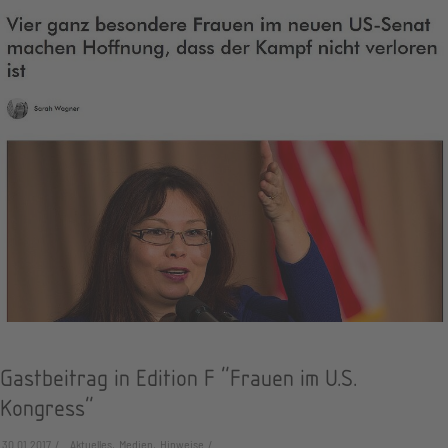
Gastbeitrag in Edition F "Frauen im U.S.
Kongress"
30.01.2017
Aktuelles, Medien, Hinweise