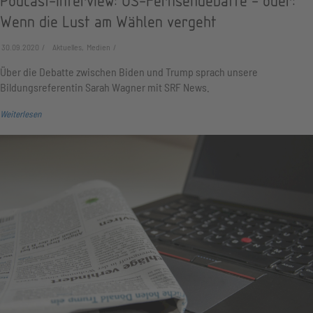
Podcast-Interview: US-Fernsehdebatte - oder:
Wenn die Lust am Wählen vergeht
30.09.2020
Aktuelles, Medien
Über die Debatte zwischen Biden und Trump sprach unsere
Bildungsreferentin Sarah Wagner mit SRF News.
Weiterlesen