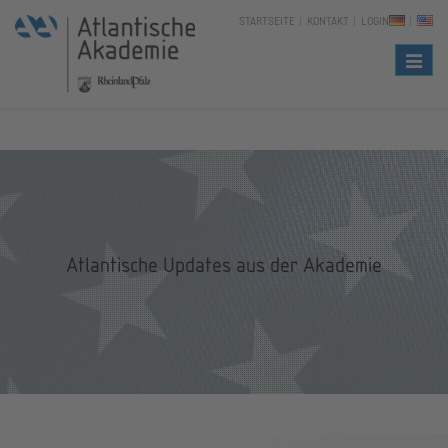
STARTSEITE
KONTAKT
LOGIN
Naviga
Atlantische Updates aus der Akademie