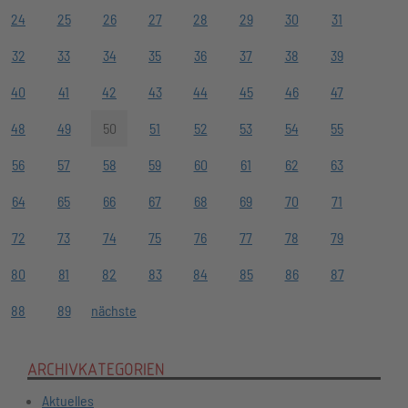
24
25
26
27
28
29
30
31
32
33
34
35
36
37
38
39
40
41
42
43
44
45
46
47
48
49
50
51
52
53
54
55
56
57
58
59
60
61
62
63
64
65
66
67
68
69
70
71
72
73
74
75
76
77
78
79
80
81
82
83
84
85
86
87
88
89
nächste
ARCHIVKATEGORIEN
Aktuelles