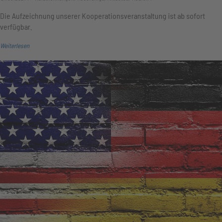
Die Aufzeichnung unserer Kooperationsveranstaltung ist ab sofort
verfügbar.
Weiterlesen