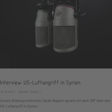
Interview: US-Luftangriff in Syrien
26.02.2021
Aktuelles, Medien
Unsere Bildungsreferentin Sarah Wagner sprach mit dem SRF über den
US-Luftangriff in Syrien.