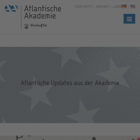
STARTSEITE
KONTAKT
LOGIN
Naviga
Atlantische Updates aus der Akademie