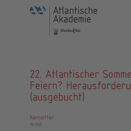
22. Atlantischer Somm
Feiern? Herausforderu
(ausgebucht)
Kennziffer:
19-053