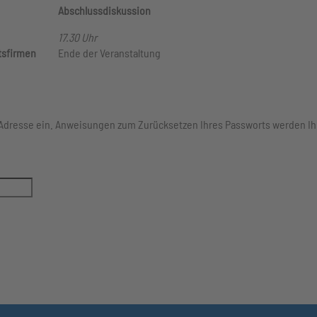
Abschlussdiskussion
17.30 Uhr
itsfirmen
Ende der Veranstaltung
-Adresse ein. Anweisungen zum Zurücksetzen Ihres Passworts werden I