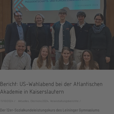
Bericht: US-Wahlabend bei der Atlantischen
Akademie in Kaiserslautern
11/10/2024
Aktuelles, Elections 2024, Veranstaltungsberichte
Der 12er-Sozialkundeleistungskurs des Leininger Gymnasiums