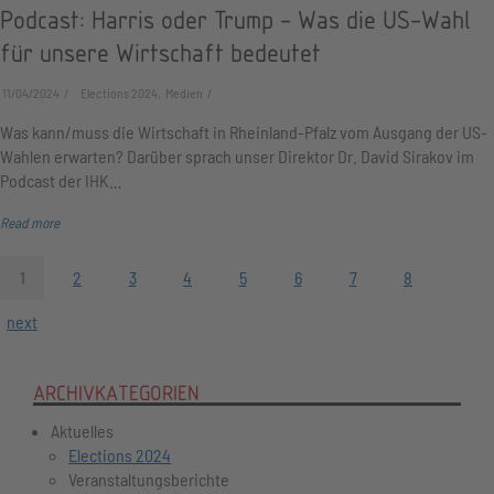
Podcast: Harris oder Trump - Was die US-Wahl
für unsere Wirtschaft bedeutet
11/04/2024
Elections 2024, Medien
Was kann/muss die Wirtschaft in Rheinland-Pfalz vom Ausgang der US-
Wahlen erwarten? Darüber sprach unser Direktor Dr. David Sirakov im
Podcast der IHK…
Read more
1
2
3
4
5
6
7
8
next
ARCHIVKATEGORIEN
Aktuelles
Elections 2024
Veranstaltungsberichte