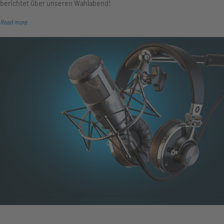
berichtet über unseren Wahlabend!
Read more