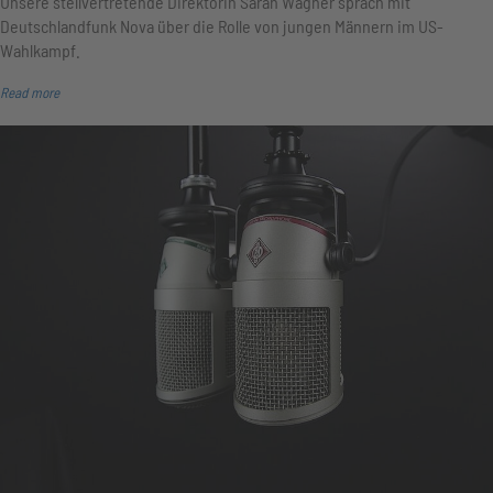
Unsere stellvertretende Direktorin Sarah Wagner sprach mit
Deutschlandfunk Nova über die Rolle von jungen Männern im US-
Wahlkampf.
Read more