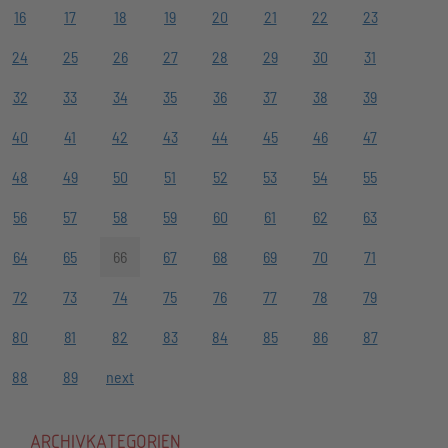
16
17
18
19
20
21
22
23
24
25
26
27
28
29
30
31
32
33
34
35
36
37
38
39
40
41
42
43
44
45
46
47
48
49
50
51
52
53
54
55
56
57
58
59
60
61
62
63
64
65
66
67
68
69
70
71
72
73
74
75
76
77
78
79
80
81
82
83
84
85
86
87
88
89
next
ARCHIVKATEGORIEN