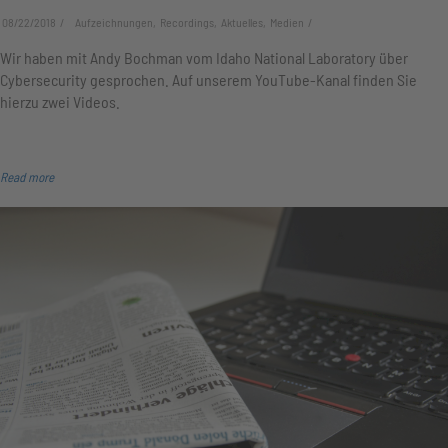
08/22/2018
Aufzeichnungen, Recordings, Aktuelles, Medien
Wir haben mit Andy Bochman vom Idaho National Laboratory über
Cybersecurity gesprochen. Auf unserem YouTube-Kanal finden Sie
hierzu zwei Videos.
Read more