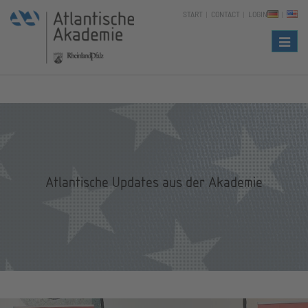
START
CONTACT
LOGIN
Naviga
Atlantische Updates aus der Akademie