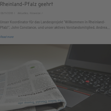
Rheinland-Pfalz geehrt
06/11/2018
Aktuelles, Hinweise
Unser Koordinator für das Landesprojekt "Willkommen in Rheinland-
Pfalz!", John Constance, und unser aktives Vorstandsmitglied, Andrea…
Read more