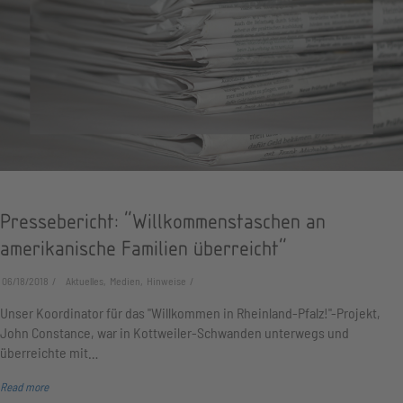
Pressebericht: "Willkommenstaschen an
amerikanische Familien überreicht"
06/18/2018
Aktuelles, Medien, Hinweise
Unser Koordinator für das "Willkommen in Rheinland-Pfalz!"-Projekt,
John Constance, war in Kottweiler-Schwanden unterwegs und
überreichte mit…
Read more