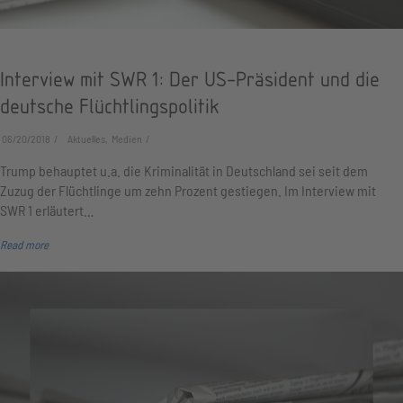
Interview mit SWR 1: Der US-Präsident und die
deutsche Flüchtlingspolitik
06/20/2018
Aktuelles, Medien
Trump behauptet u.a. die Kriminalität in Deutschland sei seit dem
Zuzug der Flüchtlinge um zehn Prozent gestiegen. Im Interview mit
SWR 1 erläutert…
Read more