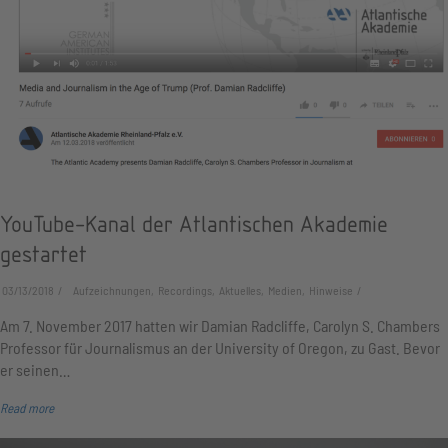
YouTube-Kanal der Atlantischen Akademie
gestartet
03/13/2018
Aufzeichnungen, Recordings, Aktuelles, Medien, Hinweise
Am 7. November 2017 hatten wir Damian Radcliffe, Carolyn S. Chambers
Professor für Journalismus an der University of Oregon, zu Gast. Bevor
er seinen…
Read more