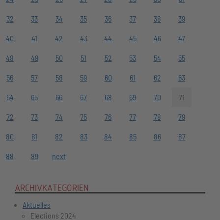
32
33
34
35
36
37
38
39
40
41
42
43
44
45
46
47
48
49
50
51
52
53
54
55
56
57
58
59
60
61
62
63
64
65
66
67
68
69
70
71
72
73
74
75
76
77
78
79
80
81
82
83
84
85
86
87
88
89
next
ARCHIVKATEGORIEN
Aktuelles
Elections 2024