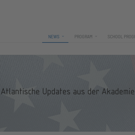
NEWS
PROGRAM
SCHOOL PROG
Atlantische Updates aus der Akademie