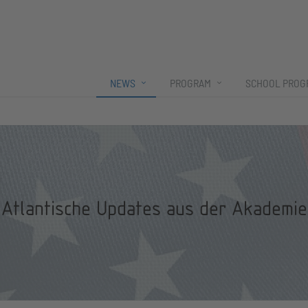
NEWS
PROGRAM
SCHOOL PROG
Atlantische Updates aus der Akademie