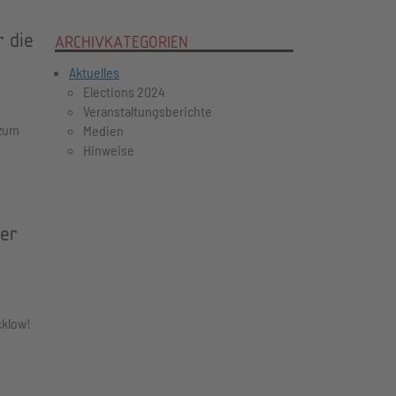
r die
ARCHIVKATEGORIEN
Aktuelles
Elections 2024
Veranstaltungsberichte
 zum
Medien
Hinweise
der
cklow!