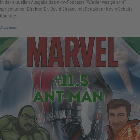
In der aktuellen Ausgabe des n-tv-Podcasts "Wieder was gelernt"
spricht unser Direktor Dr. David Sirakov mit Redakteur Kevin Schulte
über die…
Read more