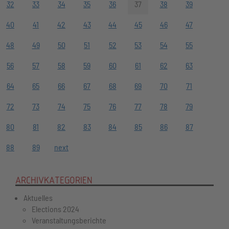
32
33
34
35
36
37
38
39
40
41
42
43
44
45
46
47
48
49
50
51
52
53
54
55
56
57
58
59
60
61
62
63
64
65
66
67
68
69
70
71
72
73
74
75
76
77
78
79
80
81
82
83
84
85
86
87
88
89
next
ARCHIVKATEGORIEN
Aktuelles
Elections 2024
Veranstaltungsberichte