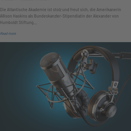
Die Atlantische Akademie ist stolz und freut sich, die Amerikanerin
Allison Haskins als Bundeskanzler-Stipendiatin der Alexander von
Humboldt Stiftung…
Read more