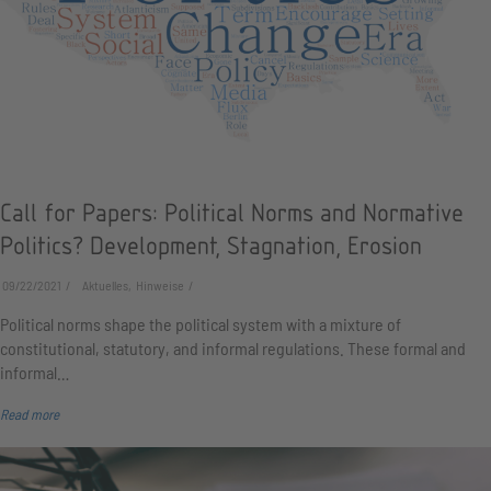
Call for Papers: Political Norms and Normative
Politics? Development, Stagnation, Erosion
09/22/2021
Aktuelles, Hinweise
Political norms shape the political system with a mixture of
constitutional, statutory, and informal regulations. These formal and
informal…
Read more