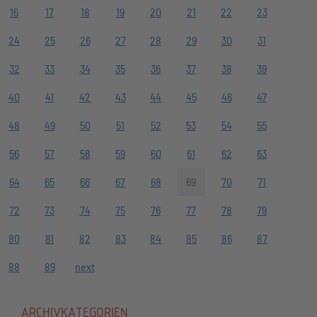
16
17
18
19
20
21
22
23
24
25
26
27
28
29
30
31
32
33
34
35
36
37
38
39
40
41
42
43
44
45
46
47
48
49
50
51
52
53
54
55
56
57
58
59
60
61
62
63
64
65
66
67
68
69
70
71
72
73
74
75
76
77
78
79
80
81
82
83
84
85
86
87
88
89
next
ARCHIVKATEGORIEN