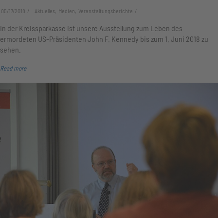
05/17/2018
Aktuelles, Medien, Veranstaltungsberichte
In der Kreissparkasse ist unsere Ausstellung zum Leben des
ermordeten US-Präsidenten John F. Kennedy bis zum 1. Juni 2018 zu
sehen.
Read more