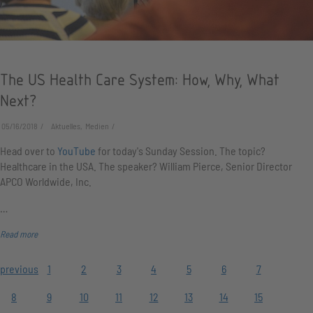
The US Health Care System: How, Why, What
Next?
05/16/2018
Aktuelles, Medien
Head over to
YouTube
for today's Sunday Session. The topic?
Healthcare in the USA. The speaker? William Pierce, Senior Director
APCO Worldwide, Inc.
…
Read more
previous
1
2
3
4
5
6
7
8
9
10
11
12
13
14
15