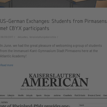
US-German Exchanges: Students from Pirmasens
met CBYX participants
06/26/2017
Aktuelles, Veranstaltungsberichte
In June, we had the great pleasure of welcoming a group of students
from the Immanuel-Kant-Gymnasium Stadt Pirmasens here at the
Atlantic Academy!
Read more