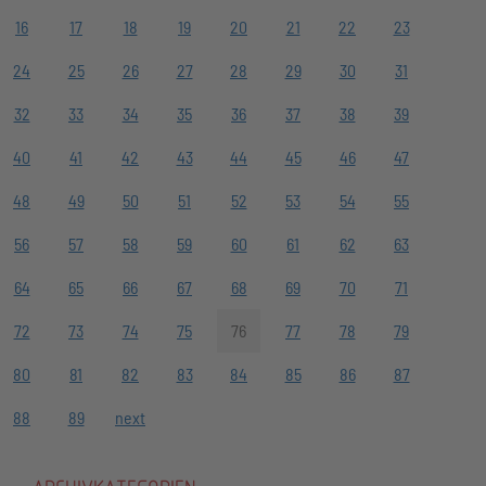
16
17
18
19
20
21
22
23
24
25
26
27
28
29
30
31
32
33
34
35
36
37
38
39
40
41
42
43
44
45
46
47
48
49
50
51
52
53
54
55
56
57
58
59
60
61
62
63
64
65
66
67
68
69
70
71
72
73
74
75
76
77
78
79
80
81
82
83
84
85
86
87
88
89
next