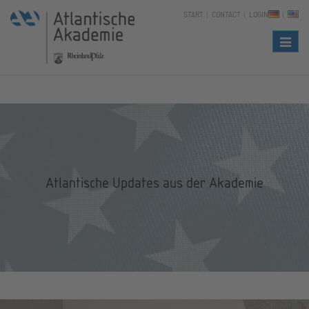
START
CONTACT
LOGIN
Naviga
Atlantische Updates aus der Akademie