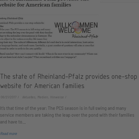
The state of Rheinland-Pfalz provides one-stop
website for American families
06/21/2017
Aktuelles, Medien, Hinweise
It’s that time of the year: The PCS season is in full swing and many
service members are taking the leap over the pond with their families
and have to…
Read more