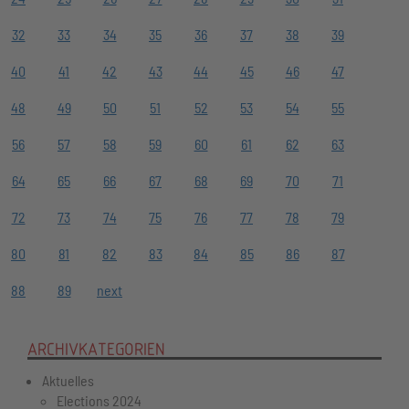
32
33
34
35
36
37
38
39
40
41
42
43
44
45
46
47
48
49
50
51
52
53
54
55
56
57
58
59
60
61
62
63
64
65
66
67
68
69
70
71
72
73
74
75
76
77
78
79
80
81
82
83
84
85
86
87
88
89
next
ARCHIVKATEGORIEN
Aktuelles
Elections 2024