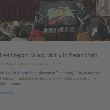
Event report: School visit with Megan Shahi
07/02/2024
Aktuelles, Veranstaltungsberichte
On July 1st,
Megan Shahi
, director of Technology Policy at American
Progress, inspired a lively discussion at the BurgGymnasium in
Kaiserslautern.
Read more