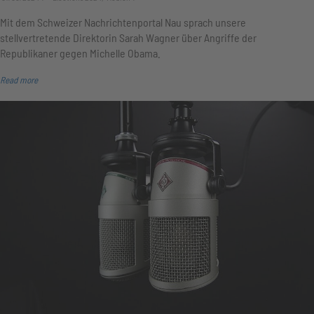
Mit dem Schweizer Nachrichtenportal Nau sprach unsere
stellvertretende Direktorin Sarah Wagner über Angriffe der
Republikaner gegen Michelle Obama.
Read more