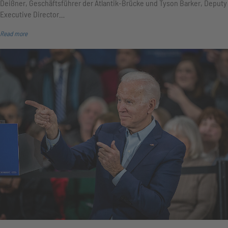
Deißner, Geschäftsführer der Atlantik-Brücke und Tyson Barker, Deputy
Executive Director…
Read more