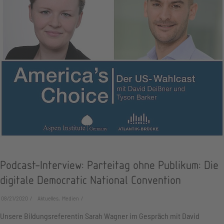
Podcast-Interview: Parteitag ohne Publikum: Die
digitale Democratic National Convention
08/21/2020
Aktuelles, Medien
Unsere Bildungsreferentin Sarah Wagner im Gespräch mit David