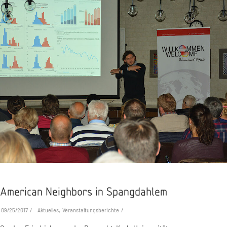
American Neighbors in Spangdahlem
09/25/2017
Aktuelles, Veranstaltungsberichte