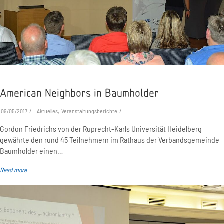
American Neighbors in Baumholder
09/05/2017
Aktuelles, Veranstaltungsberichte
Gordon Friedrichs von der Ruprecht-Karls Universität Heidelberg
gewährte den rund 45 Teilnehmern im Rathaus der Verbandsgemeinde
Baumholder einen…
Read more