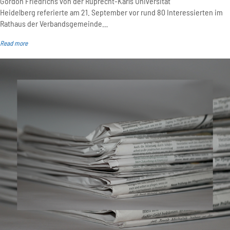
Gordon Friedrichs von der Ruprecht-Karls Universität
Heidelberg referierte am 21. September vor rund 80 Interessierten im
Rathaus der Verbandsgemeinde…
Read more