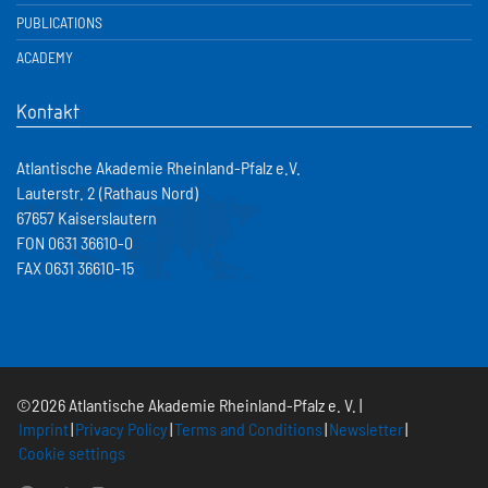
PUBLICATIONS
ACADEMY
Kontakt
Atlantische Akademie Rheinland-Pfalz e.V.
Lauterstr. 2 (Rathaus Nord)
67657 Kaiserslautern
FON 0631 36610-0
FAX 0631 36610-15
©2026 Atlantische Akademie Rheinland-Pfalz e. V. |
Imprint
|
Privacy Policy
|
Terms and Conditions
|
Newsletter
|
Cookie settings