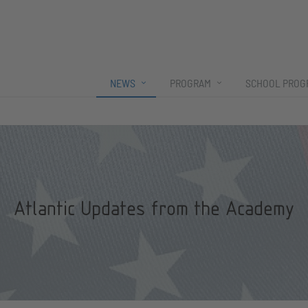
NEWS
PROGRAM
SCHOOL PROG
Atlantic Updates from the Academy