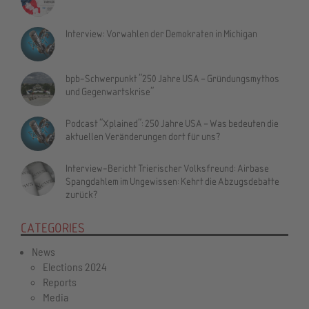
Interview: Vorwahlen der Demokraten in Michigan
bpb-Schwerpunkt "250 Jahre USA – Gründungsmythos
und Gegenwartskrise"
Podcast "Xplained": 250 Jahre USA – Was bedeuten die
aktuellen Veränderungen dort für uns?
Interview-Bericht Trierischer Volksfreund: Airbase
Spangdahlem im Ungewissen: Kehrt die Abzugsdebatte
zurück?
CATEGORIES
News
Elections 2024
Reports
Media