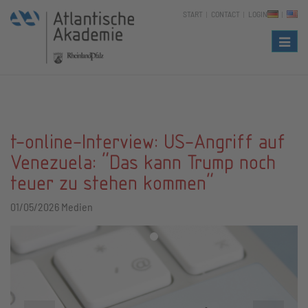
START
CONTACT
LOGIN
Naviga
t-online-Interview: US-Angriff auf
Venezuela: "Das kann Trump noch
teuer zu stehen kommen"
01/05/2026
Medien