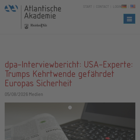
START
CONTACT
LOGIN
Naviga
dpa-Interviewbericht: USA-Experte:
Trumps Kehrtwende gefährdet
Europas Sicherheit
05/08/2026
Medien