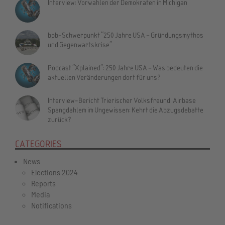
Interview: Vorwahlen der Demokraten in Michigan
bpb-Schwerpunkt "250 Jahre USA – Gründungsmythos
und Gegenwartskrise"
Podcast "Xplained": 250 Jahre USA – Was bedeuten die
aktuellen Veränderungen dort für uns?
Interview-Bericht Trierischer Volksfreund: Airbase
Spangdahlem im Ungewissen: Kehrt die Abzugsdebatte
zurück?
CATEGORIES
News
Elections 2024
Reports
Media
Notifications