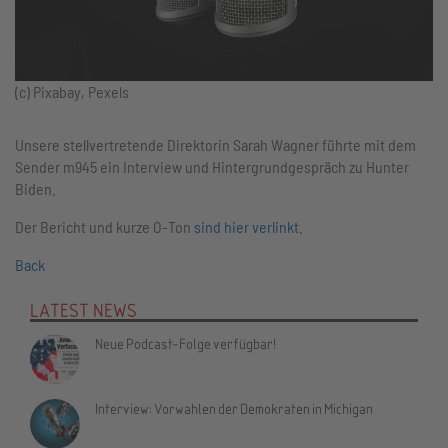
(c) Pixabay, Pexels
Unsere stellvertretende Direktorin Sarah Wagner führte mit dem
Sender m945 ein Interview und Hintergrundgespräch zu Hunter
Biden.
Der Bericht und kurze O-Ton
sind hier verlinkt
.
Back
LATEST NEWS
Neue Podcast-Folge verfügbar!
Interview: Vorwahlen der Demokraten in Michigan