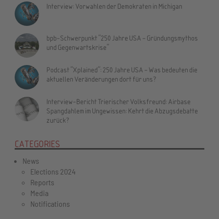
Interview: Vorwahlen der Demokraten in Michigan
bpb-Schwerpunkt "250 Jahre USA – Gründungsmythos
und Gegenwartskrise"
Podcast "Xplained": 250 Jahre USA – Was bedeuten die
aktuellen Veränderungen dort für uns?
Interview-Bericht Trierischer Volksfreund: Airbase
Spangdahlem im Ungewissen: Kehrt die Abzugsdebatte
zurück?
CATEGORIES
News
Elections 2024
Reports
Media
Notifications