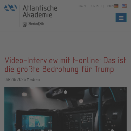
START
CONTACT
LOGIN
Naviga
Video-Interview mit t-online: Das ist
die größte Bedrohung für Trump
06/26/2025
Medien
Zurück
Vor