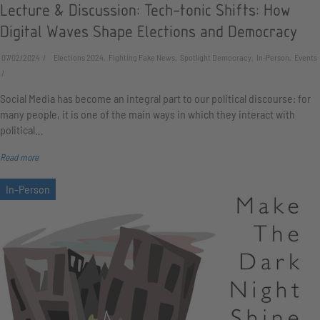
Lecture & Discussion: Tech-tonic Shifts: How
Digital Waves Shape Elections and Democracy
07/02/2024
Elections 2024, Fighting Fake News, Spotlight Democracy, In-Person, Events
Social Media has become an integral part to our political discourse: for
many people, it is one of the main ways in which they interact with
political…
Read more