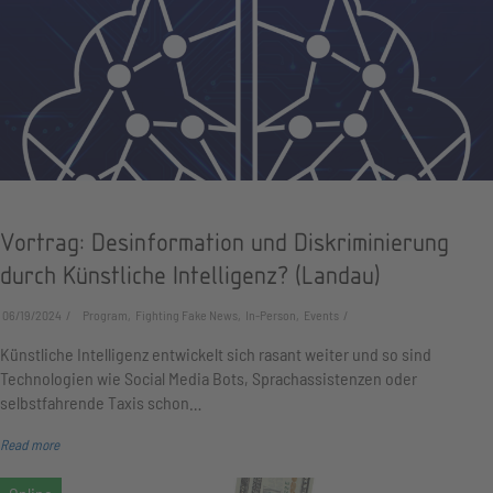
Vortrag: Desinformation und Diskriminierung
durch Künstliche Intelligenz? (Landau)
06/19/2024
Program, Fighting Fake News, In-Person, Events
Künstliche Intelligenz entwickelt sich rasant weiter und so sind
Technologien wie Social Media Bots, Sprachassistenzen oder
selbstfahrende Taxis schon…
Read more