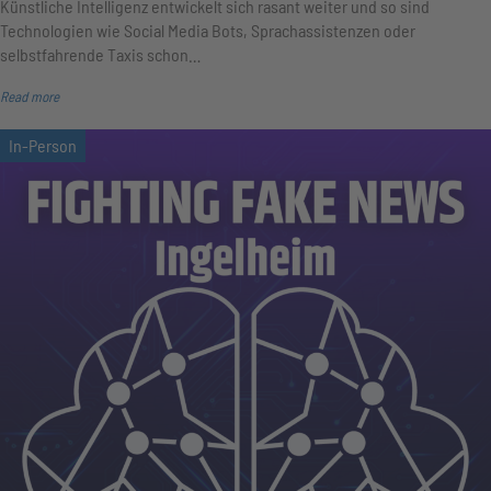
Künstliche Intelligenz entwickelt sich rasant weiter und so sind
Technologien wie Social Media Bots, Sprachassistenzen oder
selbstfahrende Taxis schon…
Read more