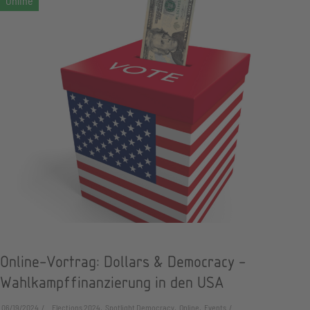
Online-Vortrag: Dollars & Democracy -
Wahlkampffinanzierung in den USA
06/19/2024
Elections 2024, Spotlight Democracy, Online, Events