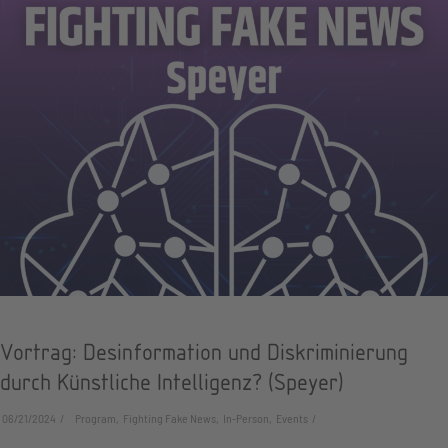
Vortrag: Desinformation und Diskriminierung
durch Künstliche Intelligenz? (Speyer)
06/21/2024
Program, Fighting Fake News, In-Person, Events