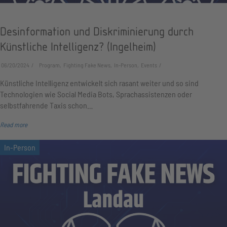
Desinformation und Diskriminierung durch
Künstliche Intelligenz? (Ingelheim)
06/20/2024
Program, Fighting Fake News, In-Person, Events
Künstliche Intelligenz entwickelt sich rasant weiter und so sind
Technologien wie Social Media Bots, Sprachassistenzen oder
selbstfahrende Taxis schon…
Read more