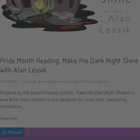
Pride Month Reading: Make the Dark Night Shine
with Alan Lessik
06/27/2024
Program, America Between the Lines, In-Person, Events
Inspired by the author’s family history,
Make the Dark Night Shine
is a
love letter from a father to the daughter he never met. Sweeping,
meditative,…
Read more