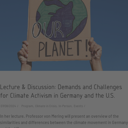
Lecture & Discussion: Demands and Challenges
for Climate Activism in Germany and the U.S.
07/08/2024
Program, Climate in Crisis, In-Person, Events
In her lecture, Professor von Mering will present an overview of the
similarities and differences between the climate movement in Germany