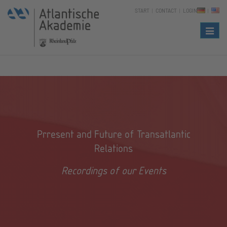
START
CONTACT
LOGIN
Naviga
Prresent and Future of Transatlantic
Relations
Recordings of our Events