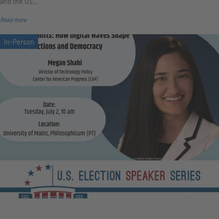
and the US…
Read more