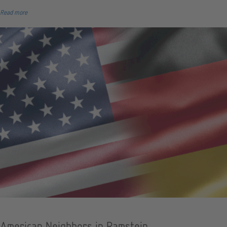
Read more
American Neighbors in Ramstein