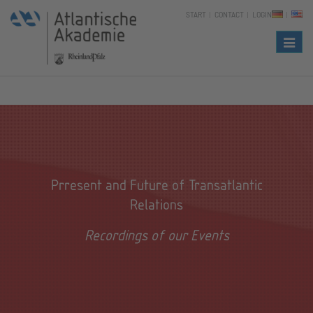
START
CONTACT
LOGIN
Naviga
Prresent and Future of Transatlantic
Relations
Recordings of our Events