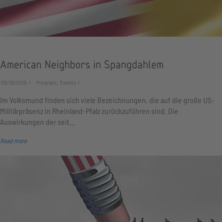
American Neighbors in Spangdahlem
09/18/2019
Program, Events
Im Volksmund finden sich viele Bezeichnungen, die auf die große US-
Militärpräsenz in Rheinland-Pfalz zurückzuführen sind. Die
Auswirkungen der seit…
Read more