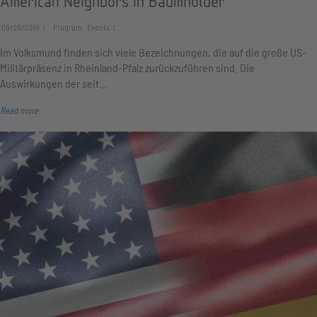
American Neighbors in Baumholder
09/26/2019
Program, Events
Im Volksmund finden sich viele Bezeichnungen, die auf die große US-
Militärpräsenz in Rheinland-Pfalz zurückzuführen sind. Die
Auswirkungen der seit…
Read more