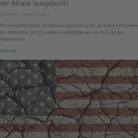
der Allianz (ausgebucht)
08/17/2019
Program, Events
Die transatlantischen Verhältnisse gehören zu den zentralen Eckpfeilern
der Weltpolitik. Seit 22 Jahren beschäftigen wir uns im Zuge des
"Atlantischen…
Read more