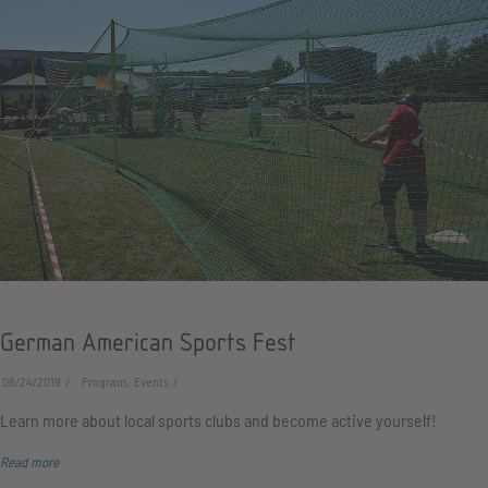
German American Sports Fest
08/24/2019
Program, Events
Learn more about local sports clubs and become active yourself!
Read more