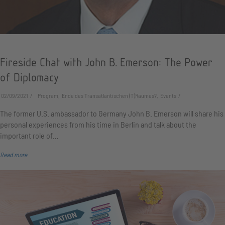
Fireside Chat with John B. Emerson: The Power
of Diplomacy
02/09/2021
Program, Ende des Transatlantischen (T)Raumes?, Events
The former U.S. ambassador to Germany John B. Emerson will share his
personal experiences from his time in Berlin and talk about the
important role of…
Read more