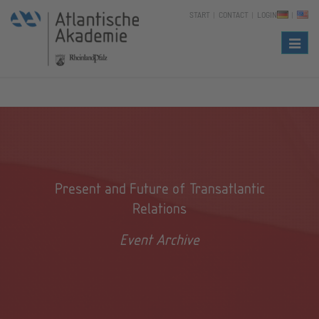
START
CONTACT
LOGIN
Naviga
Present and Future of Transatlantic
Relations
Event Archive