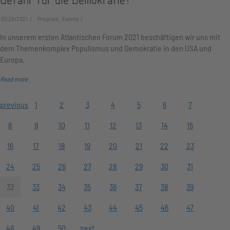
01/26/2021
Program, Events
In unserem ersten Atlantischen Forum 2021 beschäftigen wir uns mit
dem Themenkomplex Populismus und Demokratie in den USA und
Europa.
Read more
previous
1
2
3
4
5
6
7
8
9
10
11
12
13
14
15
16
17
18
19
20
21
22
23
24
25
26
27
28
29
30
31
32
33
34
35
36
37
38
39
40
41
42
43
44
45
46
47
48
49
50
next