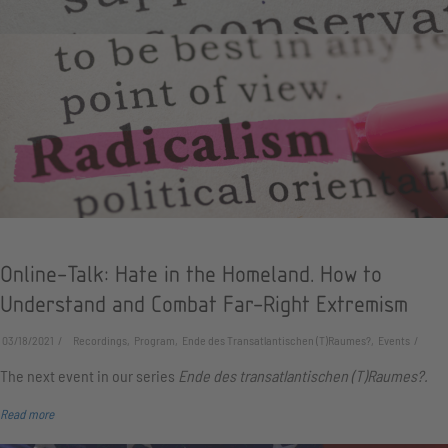
Online-Talk: Hate in the Homeland. How to
Understand and Combat Far-Right Extremism
03/18/2021
Recordings, Program, Ende des Transatlantischen (T)Raumes?, Events
The next event in our series
Ende des transatlantischen (T)Raumes?.
Read more