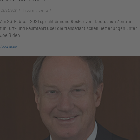
02/23/2021
Program, Events
Am 23. Februar 2021 spricht Simone Becker vom Deutschen Zentrum
für Luft- und Raumfahrt über die transatlantischen Beziehungen unter
Joe Biden.
Read more