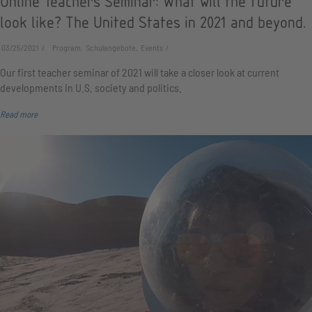
Online Teachers Seminar: What will the future
look like? The United States in 2021 and beyond.
03/25/2021
Program, Schulangebote, Events
Our first teacher seminar of 2021 will take a closer look at current
developments in U.S. society and politics.
Read more