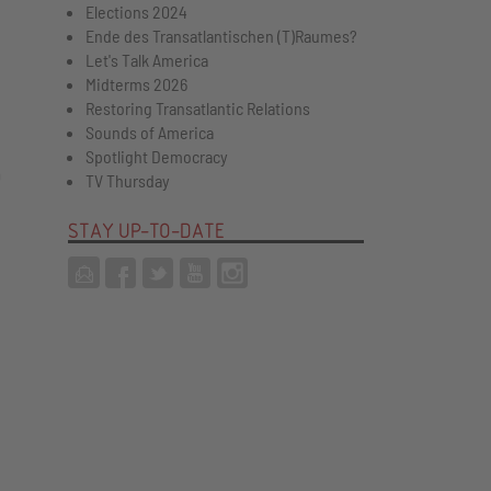
Elections 2024
Ende des Transatlantischen (T)Raumes?
Let's Talk America
Midterms 2026
Restoring Transatlantic Relations
Sounds of America
Spotlight Democracy
0
TV Thursday
STAY UP-TO-DATE