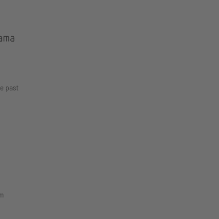
bama
he past
em