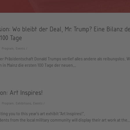
ion: Wo bleibt der Deal, Mr. Trump? Eine Bilanz d
 100 Tage
Program, Events
der Präsidentschaft Donald Trumps verlief alles andere als reibungslos. W
n in Mainz die ersten 100 Tage der neuen…
ion: Art Inspires!
Program, Exhibitions, Events
ting you to this year's art exhibit "Art Inspires!".
ents from the local military community will display their art work at the