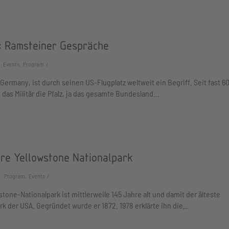
: Ramsteiner Gespräche
Events, Program
Germany, ist durch seinen US-Flugplatz weltweit ein Begriff. Seit fast 6
 das Militär die Pfalz, ja das gesamte Bundesland…
hre Yellowstone Nationalpark
Program, Events
stone-Nationalpark ist mittlerweile 145 Jahre alt und damit der älteste
rk der USA. Gegründet wurde er 1872. 1978 erklärte ihn die…