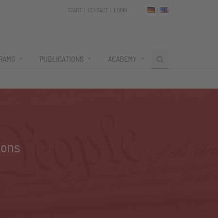
START
CONTACT
LOGIN
RAMS
PUBLICATIONS
ACADEMY
ions