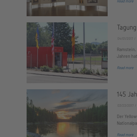
Read more
Tagung
04/01/2017
Ramstein, 
Jahren hat
Read more
145 Ja
03/23/2017
Der Yellow
Nationalpa
Read more