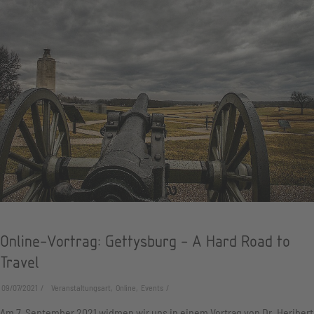
Online-Vortrag: Gettysburg - A Hard Road to
Travel
09/07/2021
Veranstaltungsart, Online, Events
Am 7. September 2021 widmen wir uns in einem Vortrag von Dr. Heribert