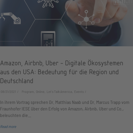
Amazon, Airbnb, Uber - Digitale Ökosystemen
aus den USA: Bedeutung für die Region und
Deutschland
08/31/2021
Program, Online, Let's Talk America, Events
In ihrem Vortrag sprechen Dr. Matthias Naab und Dr. Marcus Trapp vom
Fraunhofer IESE über den Erfolg von Amazon, Airbnb, Uber und Co.,
beleuchten die…
Read more