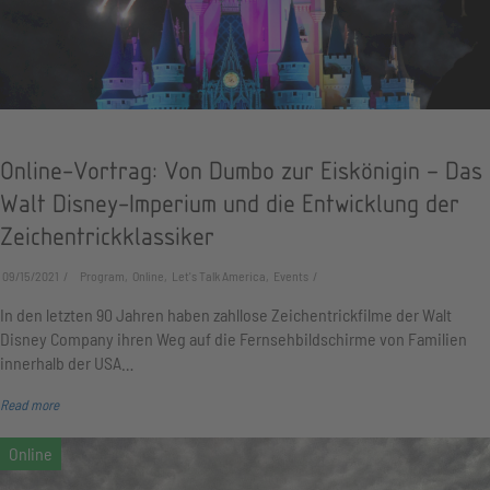
Online-Vortrag: Von Dumbo zur Eiskönigin – Das
Walt Disney-Imperium und die Entwicklung der
Zeichentrickklassiker
09/15/2021
Program, Online, Let's Talk America, Events
In den letzten 90 Jahren haben zahllose Zeichentrickfilme der Walt
Disney Company ihren Weg auf die Fernsehbildschirme von Familien
innerhalb der USA…
Read more