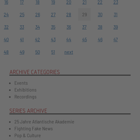
16
17
18
19
20
21
22
23
24
25
26
27
28
29
30
31
32
33
34
35
36
37
38
39
40
41
42
43
44
45
46
47
48
49
50
51
next
ARCHIVE CATEGORIES
Events
Exhibitions
Recordings
SERIES ARCHIVE
25 Jahre Atlantische Akademie
Fighting Fake News
Pop & Culture