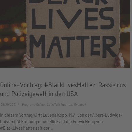
Online-Vortrag: #BlackLivesMatter: Rassismus
und Polizeigewalt in den USA
09/29/2021
Program, Online, Let's Talk America, Events
In diesem Vortrag wirft Luvena Kopp, M.A. von der Albert-Ludwigs-
Universität Freiburg einen Blick auf die Entwicklung von
#BlackLivesMatter seit der…