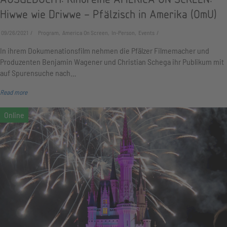
Hiwwe wie Driwwe – Pfälzisch in Amerika (OmU)
09/26/2021
Program, America On Screen, In-Person, Events
In ihrem Dokumenationsfilm nehmen die Pfälzer Filmemacher und
Produzenten Benjamin Wagener und Christian Schega ihr Publikum mit
auf Spurensuche nach…
Read more