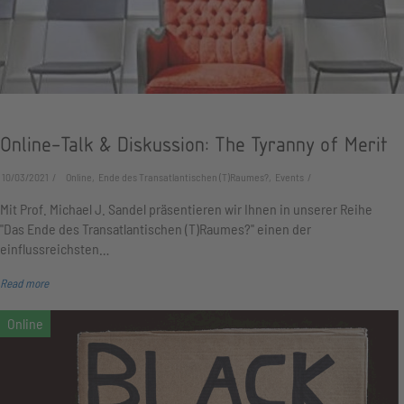
Online-Talk & Diskussion: The Tyranny of Merit
10/03/2021
Online, Ende des Transatlantischen (T)Raumes?, Events
Mit Prof. Michael J. Sandel präsentieren wir Ihnen in unserer Reihe
"Das Ende des Transatlantischen (T)Raumes?" einen der
einflussreichsten…
Read more