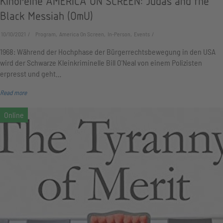
Kinoreihe AMERICA ON SCREEN: Judas and the
Black Messiah (OmU)
10/10/2021
Program, America On Screen, In-Person, Events
1968: Während der Hochphase der Bürgerrechtsbewegung in den USA
wird der Schwarze Kleinkriminelle Bill O'Neal von einem Polizisten
erpresst und geht…
Read more