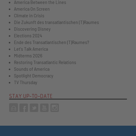
America Between the Lines
America On Screen
Climate in Crisis
Die Zukunft des transatlantischen (T)Raumes
Discovering Disney
Elections 2024
Ende des Transatlantischen (T)Raumes?
Let's Talk America
Midterms 2026
Restoring Transatlantic Relations
Sounds of America
Spotlight Democracy
TV Thursday
STAY UP-TO-DATE