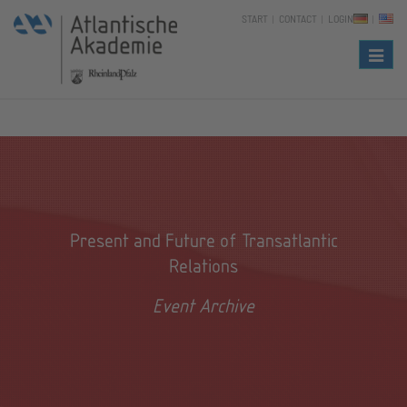
START
CONTACT
LOGIN
Naviga
Present and Future of Transatlantic
Relations
Event Archive