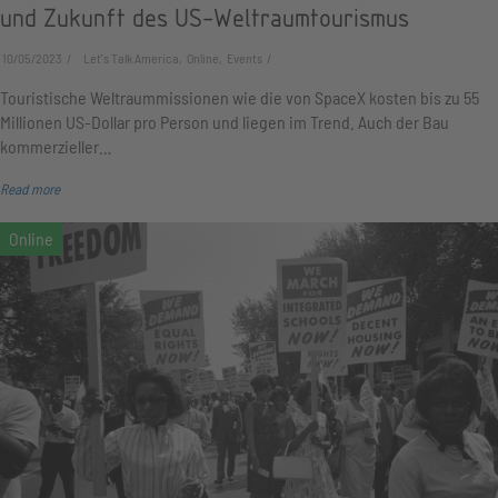
und Zukunft des US-Weltraumtourismus
10/05/2023
Let's Talk America, Online, Events
Touristische Weltraummissionen wie die von SpaceX kosten bis zu 55
Millionen US-Dollar pro Person und liegen im Trend. Auch der Bau
kommerzieller…
Read more