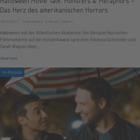
Halloween Movie Talk: Monsters & Metaphors –
Das Herz des amerikanischen Horrors
10/31/2023
Pop & Culture, In-Person, Events
Halloween mit der Atlantischen Akademie! Am Beispiel ikonischer
Filmmomente auf der Kinoleinwand sprechen Vanessa Schneider und
Sarah Wagner über…
Read more