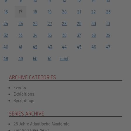
16
17
18
19
20
21
22
23
24
25
26
27
28
29
30
31
32
33
34
35
36
37
38
39
40
41
42
43
44
45
46
47
48
49
50
51
next
ARCHIVE CATEGORIES
Events
Exhibitions
Recordings
SERIES ARCHIVE
25 Jahre Atlantische Akademie
Fighting Fake News