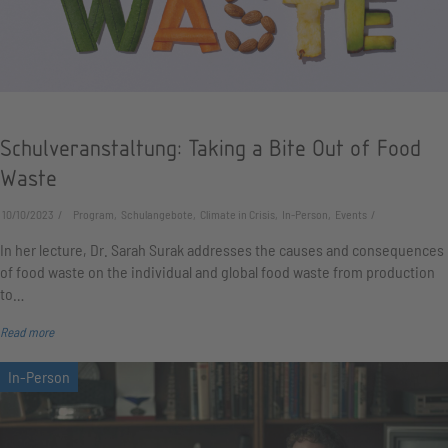
Schulveranstaltung: Taking a Bite Out of Food
Waste
10/10/2023
Program, Schulangebote, Climate in Crisis, In-Person, Events
In her lecture, Dr. Sarah Surak addresses the causes and consequences
of food waste on the individual and global food waste from production
to…
Read more