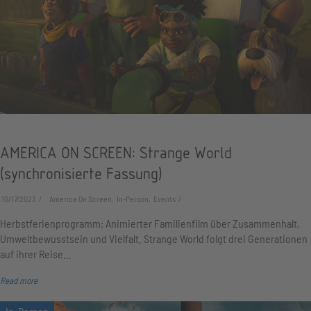
AMERICA ON SCREEN: Strange World
(synchronisierte Fassung)
10/17/2023
America On Screen, In-Person, Events
Herbstferienprogramm: Animierter Familienfilm über Zusammenhalt,
Umweltbewusstsein und Vielfalt. Strange World folgt drei Generationen
auf ihrer Reise…
Read more