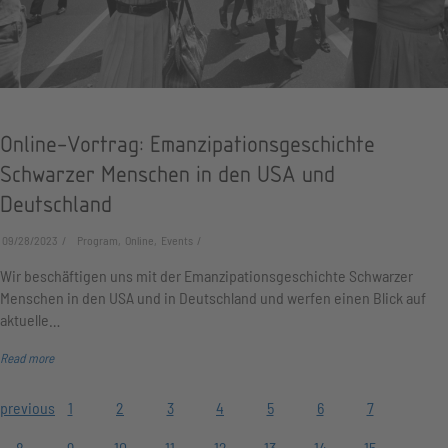
Online-Vortrag: Emanzipationsgeschichte
Schwarzer Menschen in den USA und
Deutschland
09/28/2023
Program, Online, Events
Wir beschäftigen uns mit der Emanzipationsgeschichte Schwarzer
Menschen in den USA und in Deutschland und werfen einen Blick auf
aktuelle…
Read more
previous
1
2
3
4
5
6
7
8
9
10
11
12
13
14
15