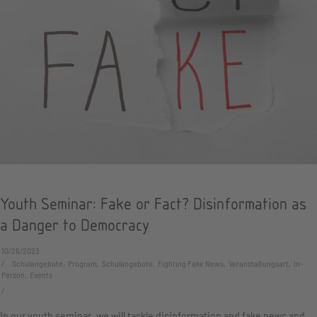
Youth Seminar: Fake or Fact? Disinformation as
a Danger to Democracy
10/26/2023
Schulangebote, Program, Schulangebote, Fighting Fake News, Veranstaltungsart, In-
Person, Events
In our youth seminar, we will tackle disinformation and fake news and