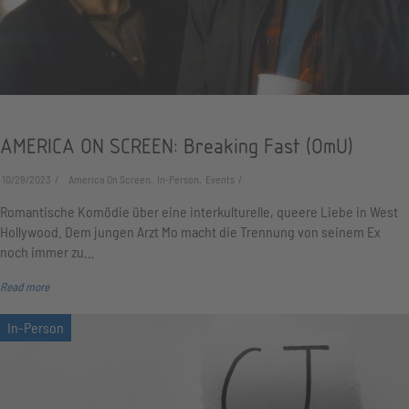
AMERICA ON SCREEN: Breaking Fast (OmU)
10/29/2023
America On Screen, In-Person, Events
Romantische Komödie über eine interkulturelle, queere Liebe in West
Hollywood. Dem jungen Arzt Mo macht die Trennung von seinem Ex
noch immer zu…
Read more