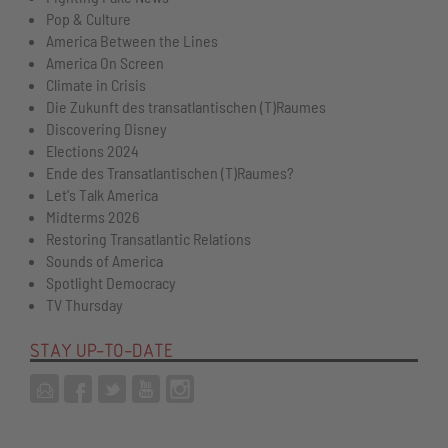
Pop & Culture
America Between the Lines
America On Screen
Climate in Crisis
Die Zukunft des transatlantischen (T)Raumes
Discovering Disney
Elections 2024
Ende des Transatlantischen (T)Raumes?
Let's Talk America
Midterms 2026
Restoring Transatlantic Relations
Sounds of America
Spotlight Democracy
TV Thursday
STAY UP-TO-DATE