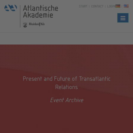
START
CONTACT
LOGIN
Naviga
Present and Future of Transatlantic
Relations
Event Archive