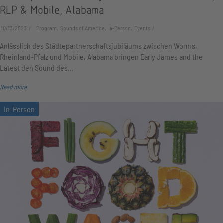
RLP & Mobile, Alabama
10/13/2023
Program, Sounds of America, In-Person, Events
Anlässlich des Städtepartnerschaftsjubiläums zwischen Worms,
Rheinland-Pfalz und Mobile, Alabama bringen Early James and the
Latest den Sound des…
Read more