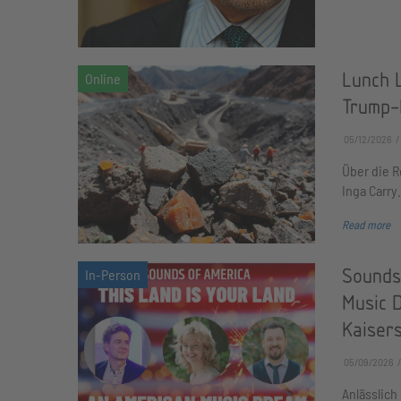
Lunch L
Trump-
05/12/2026
Über die R
Inga Carry.
Read more
Sounds
Music 
Kaiser
05/09/2026
Anlässlich