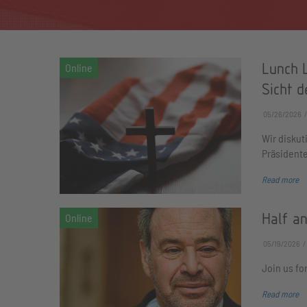
Lunch 
Sicht d
05/26/2026
Wir diskut
Präsidente
Read more
Half an
05/19/2026
Join us fo
Read more