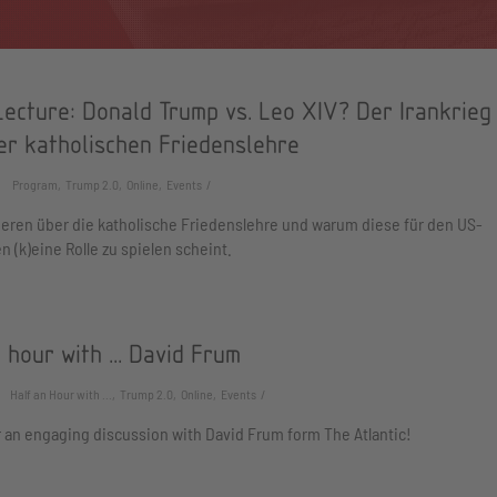
Lecture: Donald Trump vs. Leo XIV? Der Irankrieg
er katholischen Friedenslehre
Program, Trump 2.0, Online, Events
ieren über die katholische Friedenslehre und warum diese für den US-
n (k)eine Rolle zu spielen scheint.
 hour with ... David Frum
Half an Hour with ..., Trump 2.0, Online, Events
r an engaging discussion with David Frum form The Atlantic!