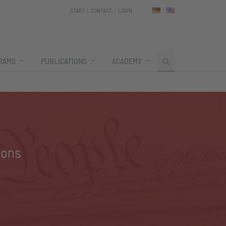
START
CONTACT
LOGIN
RAMS
PUBLICATIONS
ACADEMY
ions