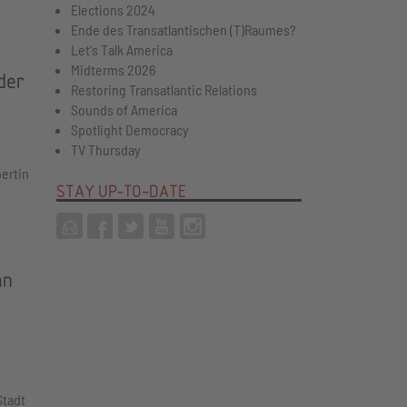
Elections 2024
Ende des Transatlantischen (T)Raumes?
Let's Talk America
Midterms 2026
der
Restoring Transatlantic Relations
Sounds of America
Spotlight Democracy
TV Thursday
ertin
STAY UP-TO-DATE
an
Stadt