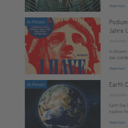
Read more
Podium
Jahre 
04/29/2026
In diesem 
das Jubilä
Read more
Earth D
04/22/2026
Earth Day i
explore th
Read more