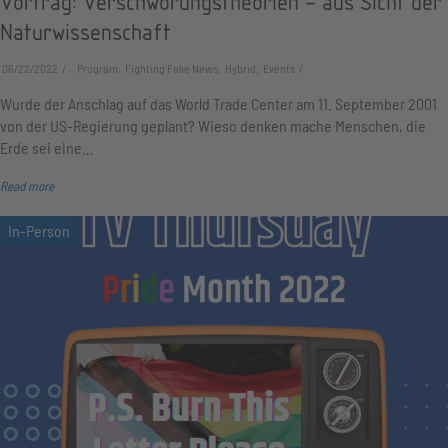
Vortrag: Verschwörungstheorien – aus Sicht der
Naturwissenschaft
06/22/2022
Program, Fighting Fake News, Hybrid, Events
Wurde der Anschlag auf das World Trade Center am 11. September 2001
von der US-Regierung geplant? Wieso denken mache Menschen, die
Erde sei eine…
Read more