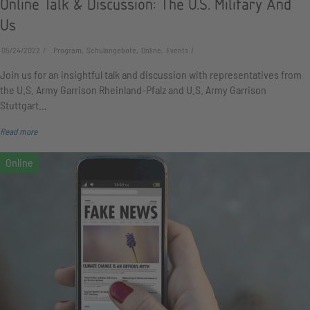
Online Talk & Discussion: The U.S. Military And
Us
05/24/2022
Program, Schulangebote, Online, Events
Join us for an insightful talk and discussion with representatives from
the U.S. Army Garrison Rheinland-Pfalz and U.S. Army Garrison
Stuttgart…
Read more