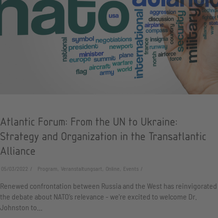
Atlantic Forum: From the UN to Ukraine:
Strategy and Organization in the Transatlantic
Alliance
05/03/2022
Program, Veranstaltungsart, Online, Events
Renewed confrontation between Russia and the West has reinvigorated
the debate about NATO’s relevance - we're excited to welcome Dr.
Johnston to…