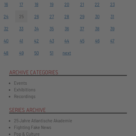
16
17
18
19
20
21
22
23
24
25
26
27
28
29
30
31
32
33
34
35
36
37
38
39
40
41
42
43
44
45
46
47
48
49
50
51
next
ARCHIVE CATEGORIES
Events
Exhibitions
Recordings
SERIES ARCHIVE
25 Jahre Atlantische Akademie
Fighting Fake News
Pop & Culture