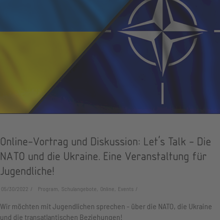
Online-Vortrag und Diskussion: Let's Talk - Die
NATO und die Ukraine. Eine Veranstaltung für
Jugendliche!
05/30/2022
Program, Schulangebote, Online, Events
Wir möchten mit Jugendlichen sprechen - über die NATO, die Ukraine
und die transatlantischen Beziehungen!