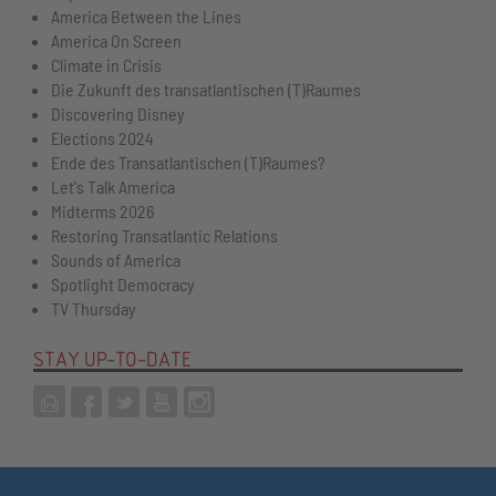
America Between the Lines
America On Screen
Climate in Crisis
Die Zukunft des transatlantischen (T)Raumes
Discovering Disney
Elections 2024
Ende des Transatlantischen (T)Raumes?
Let's Talk America
Midterms 2026
Restoring Transatlantic Relations
Sounds of America
Spotlight Democracy
TV Thursday
STAY UP-TO-DATE