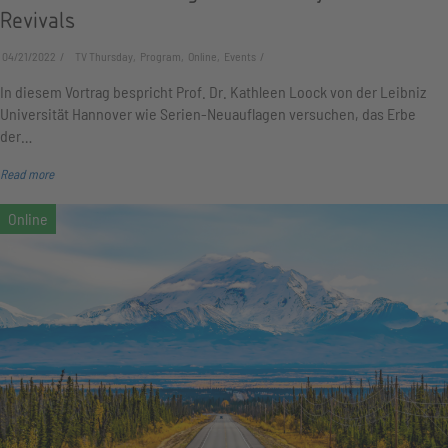
Revivals
04/21/2022
TV Thursday, Program, Online, Events
In diesem Vortrag bespricht Prof. Dr. Kathleen Loock von der Leibniz
Universität Hannover wie Serien-Neuauflagen versuchen, das Erbe
der…
Read more