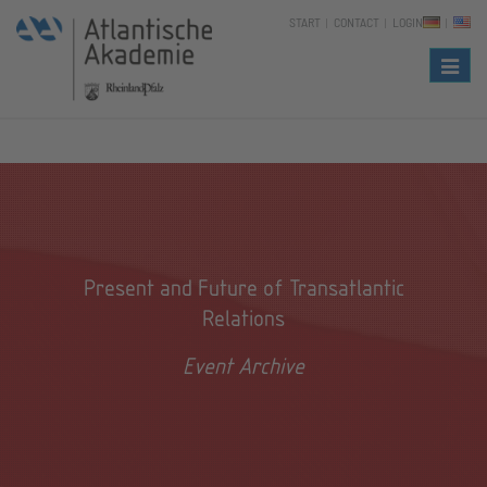
START
CONTACT
LOGIN
Naviga
Present and Future of Transatlantic
Relations
Event Archive