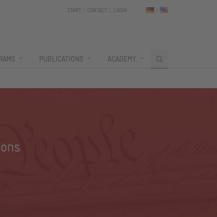
START
CONTACT
LOGIN
RAMS
PUBLICATIONS
ACADEMY
ions