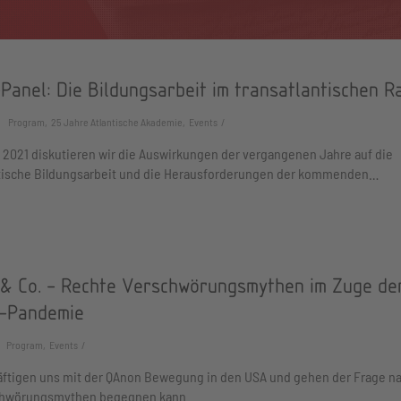
Panel: Die Bildungsarbeit im transatlantischen 
Program, 25 Jahre Atlantische Akademie, Events
 2021 diskutieren wir die Auswirkungen der vergangenen Jahre auf die
ntische Bildungsarbeit und die Herausforderungen der kommenden…
& Co. - Rechte Verschwörungsmythen im Zuge de
-Pandemie
Program, Events
äftigen uns mit der QAnon Bewegung in den USA und gehen der Frage na
chwörungsmythen begegnen kann.