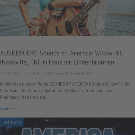
AUSGEBUCHT: Sounds of America: Willow Hill
(Nashville, TN) im Haus am Lindenbrunnen
09/27/2025
Program, Sounds of America, In-Person, Events
Im Rahmen unserer Reihe SOUNDS OF AMERICA bringen Willow Hill den
Sound aus der Country-Hauptstadt Nashville, Tennessee nach
Rheinland-Pfalz ins Haus…
Read more