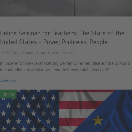
Online Seminar for Teachers: The State of the
United States - Power, Problems, People
10/07/2025
Program, Trump 2.0, Online, Events
In unserer Online-Veranstaltung werfen wir einen Blick auf die USA und
die aktuellen Entwicklungen - wohin bewegt sich das Land?
Read more