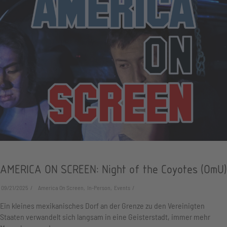
AMERICA ON SCREEN: Night of the Coyotes (OmU)
09/21/2025
America On Screen, In-Person, Events
Ein kleines mexikanisches Dorf an der Grenze zu den Vereinigten
Staaten verwandelt sich langsam in eine Geisterstadt, immer mehr