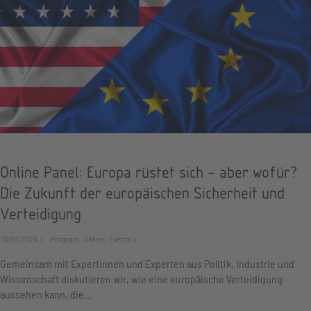
Online Panel: Europa rüstet sich – aber wofür?
Die Zukunft der europäischen Sicherheit und
Verteidigung
10/01/2025
Program, Online, Events
Gemeinsam mit Expertinnen und Experten aus Politik, Industrie und
Wissenschaft diskutieren wir, wie eine europäische Verteidigung
aussehen kann, die…