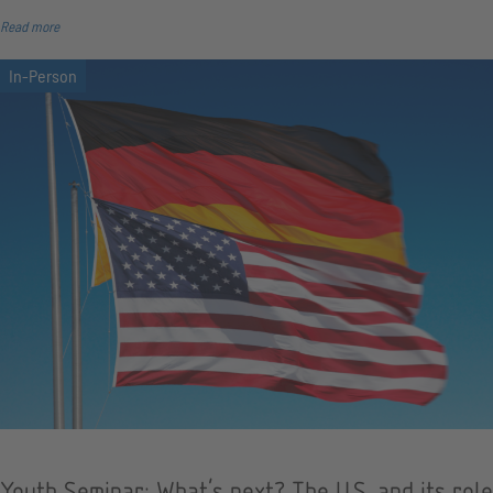
Read more
Youth Seminar: What's next? The U.S. and its role