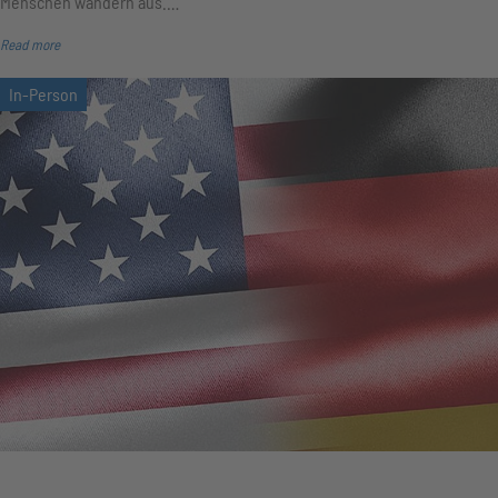
Menschen wandern aus.…
Read more