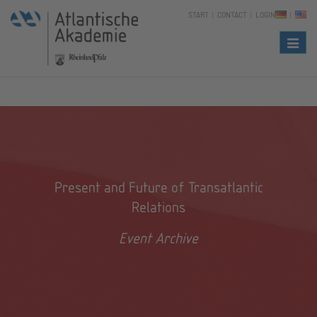
START
CONTACT
LOGIN
Naviga
Present and Future of Transatlantic
Relations
Event Archive