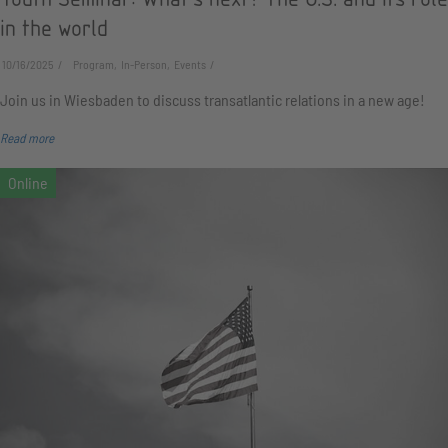
in the world
10/16/2025
Program, In-Person, Events
Join us in Wiesbaden to discuss transatlantic relations in a new age!
Read more