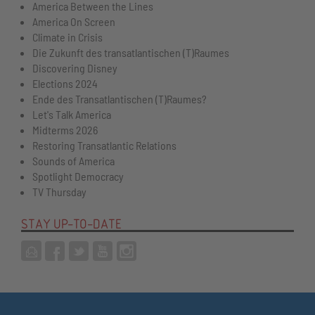
America Between the Lines
America On Screen
Climate in Crisis
Die Zukunft des transatlantischen (T)Raumes
Discovering Disney
Elections 2024
Ende des Transatlantischen (T)Raumes?
Let's Talk America
Midterms 2026
Restoring Transatlantic Relations
Sounds of America
Spotlight Democracy
TV Thursday
STAY UP-TO-DATE