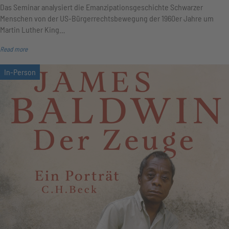
Das Seminar analysiert die Eman­zi­pa­tions­geschichte Schwarzer
Menschen von der US-Bür­ger­rechts­bewe­gung der 1960er Jahre um
Martin Luther King…
Read more