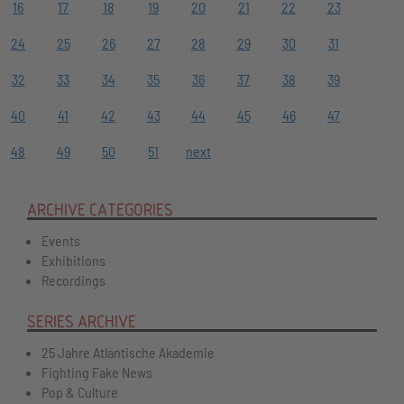
16
17
18
19
20
21
22
23
24
25
26
27
28
29
30
31
32
33
34
35
36
37
38
39
40
41
42
43
44
45
46
47
48
49
50
51
next
ARCHIVE CATEGORIES
Events
Exhibitions
Recordings
SERIES ARCHIVE
25 Jahre Atlantische Akademie
Fighting Fake News
Pop & Culture