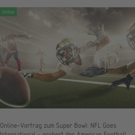
Online-Vortrag zum Super Bowl: NFL Goes
International – erobert der American Football