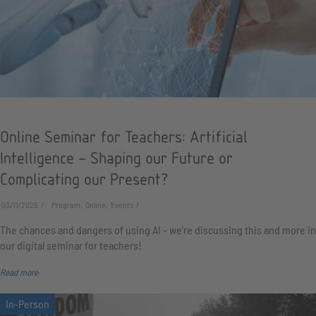
Online Seminar for Teachers: Artificial
Intelligence – Shaping our Future or
Complicating our Present?
03/11/2025
Program, Online, Events
The chances and dangers of using AI - we're discussing this and more in
our digital seminar for teachers!
Read more