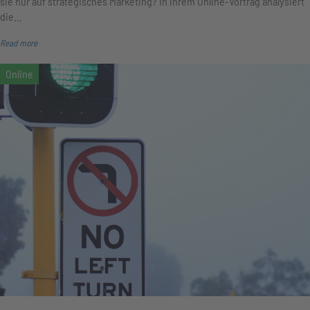
sie nur auf strategisches Marketing? In ihrem Online-Vortrag analysiert
die…
Read more