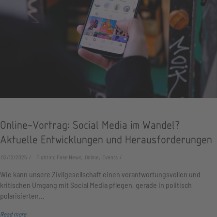
Online-Vortrag: Social Media im Wandel?
Aktuelle Entwicklungen und Herausforderungen
02/12/2025
Fighting Fake News, Online, Events
Wie kann unsere Zivilgesellschaft einen verantwortungsvollen und
kritischen Umgang mit Social Media pflegen, gerade in politisch
polarisierten…
Read more