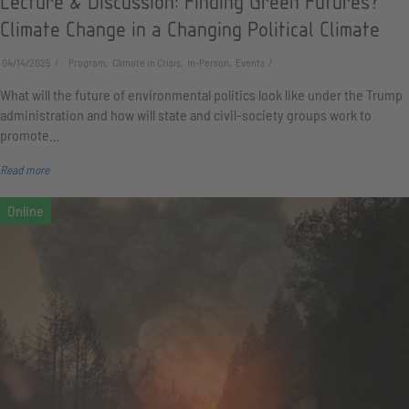
Lecture & Discussion: Finding Green Futures?
Climate Change in a Changing Political Climate
04/14/2025
Program, Climate in Crisis, In-Person, Events
What will the future of environmental politics look like under the Trump
administration and how will state and civil-society groups work to
promote…
Read more