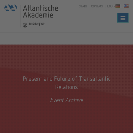
START
CONTACT
LOGIN
Naviga
Present and Future of Transatlantic
Relations
Event Archive