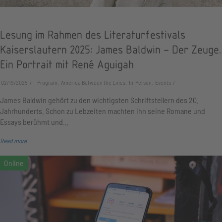
Lesung im Rahmen des Literaturfestivals
Kaiserslautern 2025: James Baldwin – Der Zeuge.
Ein Portrait mit René Aguigah
02/19/2025
Program, America Between the Lines, In-Person, Events
James Baldwin gehört zu den wichtigsten Schriftstellern des 20.
Jahrhunderts. Schon zu Lebzeiten machten ihn seine Romane und
Essays berühmt und…
Read more