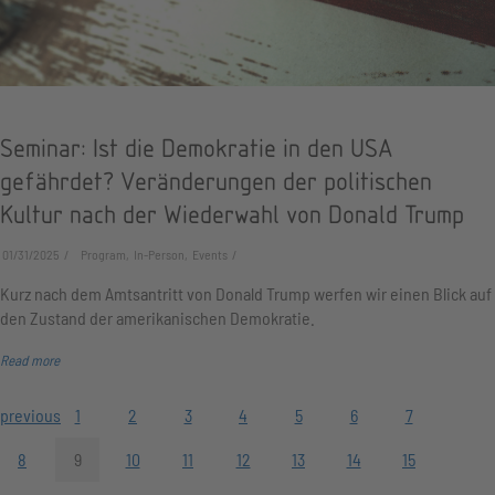
Seminar: Ist die Demokratie in den USA
gefährdet? Veränderungen der politischen
Kultur nach der Wiederwahl von Donald Trump
01/31/2025
Program, In-Person, Events
Kurz nach dem Amtsantritt von Donald Trump werfen wir einen Blick auf
den Zustand der amerikanischen Demokratie.
Read more
previous
1
2
3
4
5
6
7
8
9
10
11
12
13
14
15