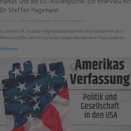
Hamas und die US-Außenpolitik. Ein Interview mit
Dr. Steffen Hagemann
24.11.2023
Medien, Publikationen, Atlantischer Podcast
In unserer 25. Podcast-Folge beschäftigen wir uns intensiv mit dem
Nahostkonflikt, dem Krieg Israels gegen die Hamas in Gaza sowie der…
Weiterlesen