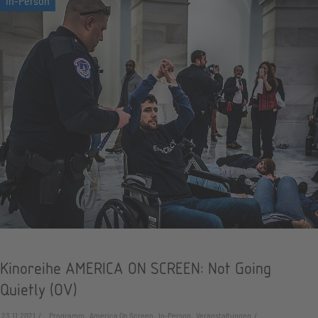
Kinoreihe AMERICA ON SCREEN: Not Going
Quietly (OV)
23.11.2021
Programm, America On Screen, In-Person, Veranstaltungen