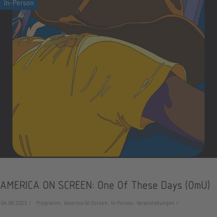
AMERICA ON SCREEN: One Of These Days (OmU)
04.09.2022
Programm, America On Screen, In-Person, Veranstaltungen