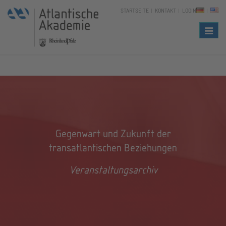
STARTSEITE
KONTAKT
LOGIN
Naviga
Gegenwart und Zukunft der
transatlantischen Beziehungen
Veranstaltungsarchiv