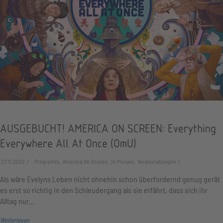
AUSGEBUCHT! AMERICA ON SCREEN: Everything
Everywhere All At Once (OmU)
27.11.2022
Programm, America On Screen, In-Person, Veranstaltungen
Als wäre Evelyns Leben nicht ohnehin schon überfordernd genug gerät
es erst so richtig in den Schleudergang als sie erfährt, dass sich ihr
Alltag nur…
Weiterlesen