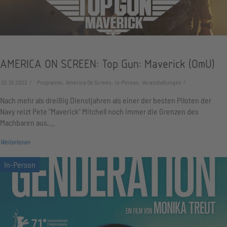
AMERICA ON SCREEN: Top Gun: Maverick (OmU)
02.10.2022
Programm, America On Screen, In-Person, Veranstaltungen
Nach mehr als dreißig Dienstjahren als einer der besten Piloten der
Navy reizt Pete "Maverick" Mitchell noch immer die Grenzen des
Machbaren aus,…
Weiterlesen