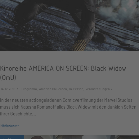
Kinoreihe AMERICA ON SCREEN: Black Widow
(OmU)
14.12.2021
Programm, America On Screen, In-Person, Veranstaltungen
In der neusten actiongeladenen Comicverfilmung der Marvel Studios
muss sich Natasha Romanoff alias Black Widow mit den dunklen Seiten
ihrer Geschichte…
Weiterlesen