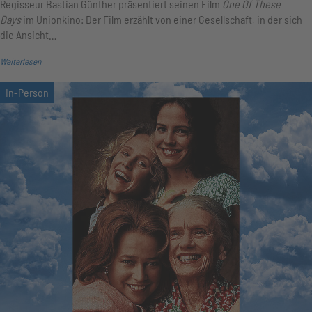
Regisseur Bastian Günther präsentiert seinen Film
One Of These
Days
im Unionkino: Der Film erzählt von einer Gesellschaft, in der sich
die Ansicht…
Weiterlesen