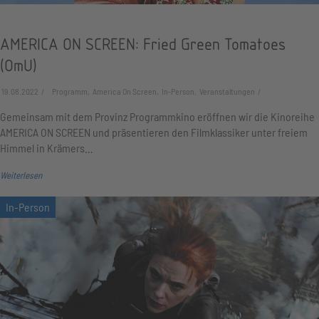
AMERICA ON SCREEN: Fried Green Tomatoes
(OmU)
19.08.2022
Programm, America On Screen, In-Person, Veranstaltungen
Gemeinsam mit dem Provinz Programmkino eröffnen wir die Kinoreihe
AMERICA ON SCREEN und präsentieren den Filmklassiker unter freiem
Himmel in Krämers…
Weiterlesen