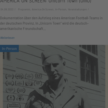
AMERICA ON SCREEN: Unicorn Town (OmU)
04.09.2023
Programm, America On Screen, In-Person, Veranstaltungen
Dokumentation über den Aufstieg eines American Football-Teams in
der deutschen Provinz. In „Unicorn Town“ wird die deutsch-
amerikanische Freundschaft…
Weiterlesen