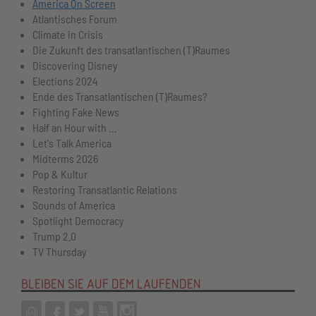
America On Screen
Atlantisches Forum
Climate in Crisis
Die Zukunft des transatlantischen (T)Raumes
Discovering Disney
Elections 2024
Ende des Transatlantischen (T)Raumes?
Fighting Fake News
Half an Hour with ...
Let's Talk America
Midterms 2026
Pop & Kultur
Restoring Transatlantic Relations
Sounds of America
Spotlight Democracy
Trump 2.0
TV Thursday
BLEIBEN SIE AUF DEM LAUFENDEN