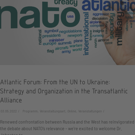
Atlantic Forum: From the UN to Ukraine:
Strategy and Organization in the Transatlantic
Alliance
03.05.2022
Programm, Veranstaltungsart, Online, Veranstaltungen
Renewed confrontation between Russia and the West has reinvigorated
the debate about NATO’s relevance - we're excited to welcome Dr.
Johnston to…