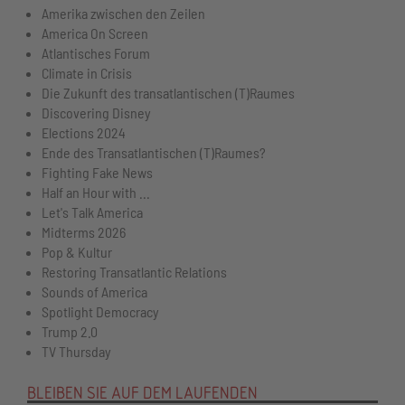
Amerika zwischen den Zeilen
America On Screen
Atlantisches Forum
Climate in Crisis
Die Zukunft des transatlantischen (T)Raumes
Discovering Disney
Elections 2024
Ende des Transatlantischen (T)Raumes?
Fighting Fake News
Half an Hour with ...
Let's Talk America
Midterms 2026
Pop & Kultur
Restoring Transatlantic Relations
Sounds of America
Spotlight Democracy
Trump 2.0
TV Thursday
BLEIBEN SIE AUF DEM LAUFENDEN