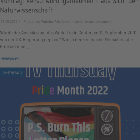
Vortrag: Verschwörungstheorien – aus Sicht der
Naturwissenschaft
22.06.2022
Programm, Fighting Fake News, Hybrid, Veranstaltungen
Wurde der Anschlag auf das World Trade Center am 11. September 2001
von der US-Regierung geplant? Wieso denken mache Menschen, die
Erde sei eine…
Weiterlesen