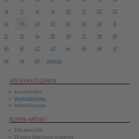
16
17
18
19
20
21
22
23
24
25
26
27
28
29
30
31
32
33
34
35
36
37
38
39
40
41
42
43
44
45
46
47
48
49
50
nächste
ARCHIVKATEGORIEN
Ausstellungen
Veranstaltungen
Aufzeichnungen
REIHEN-ARCHIV
250 Jahre USA
25 Jahre Atlantische Akademie