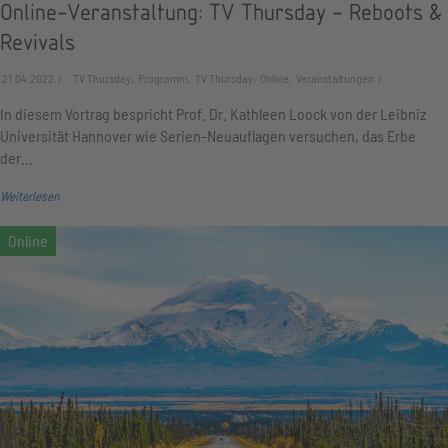
Online-Veranstaltung: TV Thursday – Reboots &
Revivals
21.04.2022
TV Thursday, Programm, TV Thursday, Online, Veranstaltungen
In diesem Vortrag bespricht Prof. Dr. Kathleen Loock von der Leibniz
Universität Hannover wie Serien-Neuauflagen versuchen, das Erbe
der…
Weiterlesen