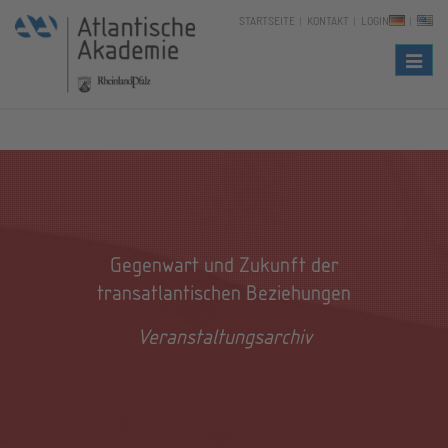
STARTSEITE
KONTAKT
LOGIN
Naviga
Gegenwart und Zukunft der
transatlantischen Beziehungen
Veranstaltungsarchiv