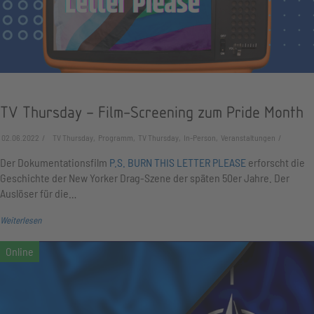
TV Thursday – Film-Screening zum Pride Month
02.06.2022
TV Thursday, Programm, TV Thursday, In-Person, Veranstaltungen
Der Dokumentationsfilm
P.S. BURN THIS LETTER PLEASE
erforscht die
Geschichte der New Yorker Drag-Szene der späten 50er Jahre. Der
Auslöser für die…
Weiterlesen