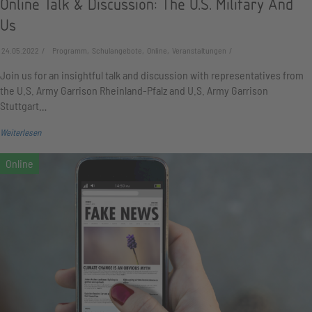
Online Talk & Discussion: The U.S. Military And
Us
24.05.2022
Programm, Schulangebote, Online, Veranstaltungen
Join us for an insightful talk and discussion with representatives from
the U.S. Army Garrison Rheinland-Pfalz and U.S. Army Garrison
Stuttgart…
Weiterlesen