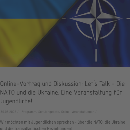
Online-Vortrag und Diskussion: Let's Talk - Die
NATO und die Ukraine. Eine Veranstaltung für
Jugendliche!
30.05.2022
Programm, Schulangebote, Online, Veranstaltungen
Wir möchten mit Jugendlichen sprechen - über die NATO, die Ukraine
und die transatlantischen Beziehungen!