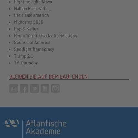
Fighting Fake News
Half an Hour with ...
Let's Talk America
Midterms 2026
Pop & Kultur
Restoring Transatlantic Relations
Sounds of America
Spotlight Democracy
Trump 2.0
TV Thursday
BLEIBEN SIE AUF DEM LAUFENDEN