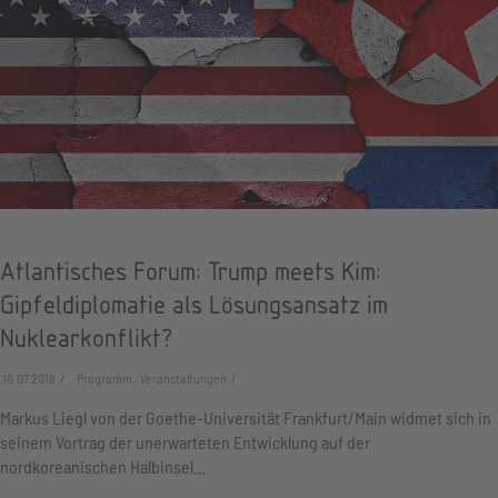
Atlantisches Forum: Trump meets Kim:
Gipfeldiplomatie als Lösungsansatz im
Nuklearkonflikt?
10.07.2018
Programm, Veranstaltungen
Markus Liegl von der Goethe-Universität Frankfurt/Main widmet sich in
seinem Vortrag der unerwarteten Entwicklung auf der
nordkoreanischen Halbinsel…