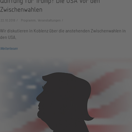
Quittung für Trump? Die USA vor den
Zwischenwahlen
22.10.2018
Programm, Veranstaltungen
Wir diskutieren in Koblenz über die anstehenden Zwischenwahlen in
den USA.
Weiterlesen