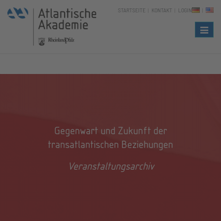
STARTSEITE
KONTAKT
LOGIN
Naviga
Gegenwart und Zukunft der
transatlantischen Beziehungen
Veranstaltungsarchiv