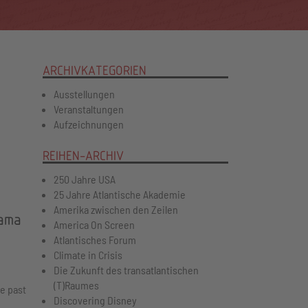
ARCHIVKATEGORIEN
Ausstellungen
Veranstaltungen
Aufzeichnungen
REIHEN-ARCHIV
250 Jahre USA
25 Jahre Atlantische Akademie
Amerika zwischen den Zeilen
bama
America On Screen
Atlantisches Forum
Climate in Crisis
Die Zukunft des transatlantischen
(T)Raumes
he past
Discovering Disney