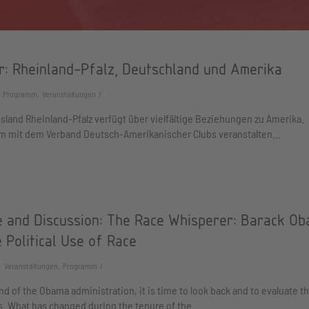
r: Rheinland-Pfalz, Deutschland und Amerika
Programm, Veranstaltungen
land Rheinland-Pfalz verfügt über vielfältige Beziehungen zu Amerika.
 mit dem Verband Deutsch-Amerikanischer Clubs veranstalten…
e and Discussion: The Race Whisperer: Barack O
 Political Use of Race
Veranstaltungen, Programm
nd of the Obama administration, it is time to look back and to evaluate t
s. What has changed during the tenure of the…