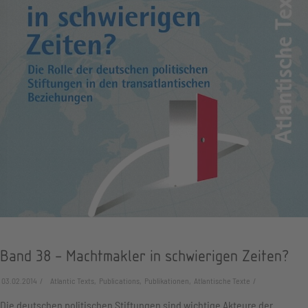
Band 38 - Machtmakler in schwierigen Zeiten?
03.02.2014
Atlantic Texts, Publications, Publikationen, Atlantische Texte
Die deutschen politischen Stiftungen sind wichtige Akteure der