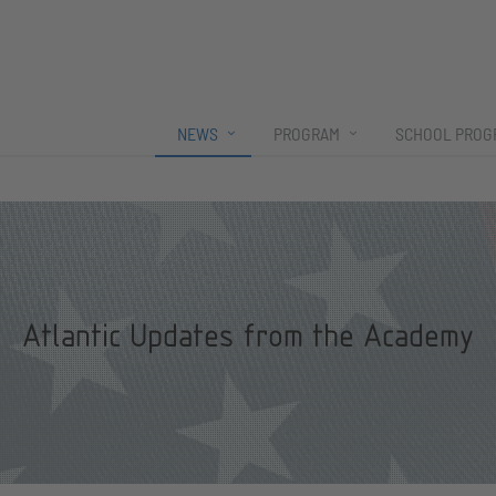
NEWS
PROGRAM
SCHOOL PROG
Atlantic Updates from the Academy