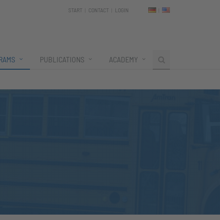
START
CONTACT
LOGIN
RAMS
PUBLICATIONS
ACADEMY