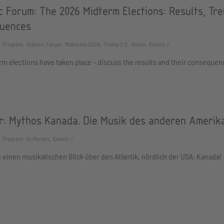
c Forum: The 2026 Midterm Elections: Results, Tre
uences
Program, Atlantic Forum, Midterms 2026, Trump 2.0, Online, Events
m elections have taken place - discuss the results and their consequen
r: Mythos Kanada. Die Musik des anderen Amerik
Program, In-Person, Events
 einen musikalischen Blick über den Atlantik, nördlich der USA: Kanada!