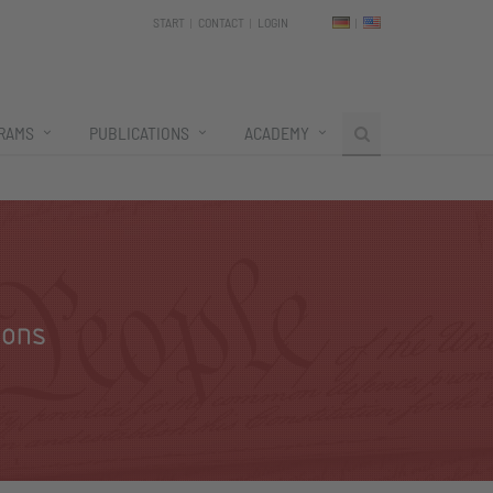
START
CONTACT
LOGIN
RAMS
PUBLICATIONS
ACADEMY
ions