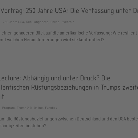
-Vortrag: 250 Jahre USA: Die Verfassung unter D
250 Jahre USA, Schulangebote, Online, Events
 einen genaueren Blick auf die amerikanische Verfassung: Wie resilient 
mit welchen Herausforderungen wird sie konfrontiert?
Lecture: Abhängig und unter Druck? Die
tlantischen Rüstungsbeziehungen in Trumps zweit
it
Program, Trump 2.0, Online, Events
s um die Rüstungsbeziehungen zwischen Deutschland und den USA bestel
hängigkeiten bestehen?