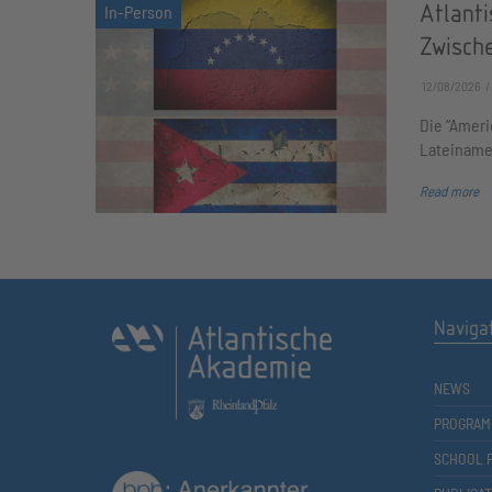
Atlant
Zwisch
12/08/2026
Die “Ameri
Lateiname
Read more
Naviga
NEWS
PROGRAM
SCHOOL 