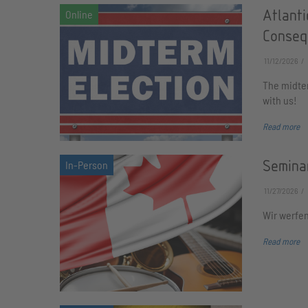
Atlanti
Conseq
11/12/2026
The midter
with us!
Read more
Semina
11/27/2026
Wir werfen
Read more