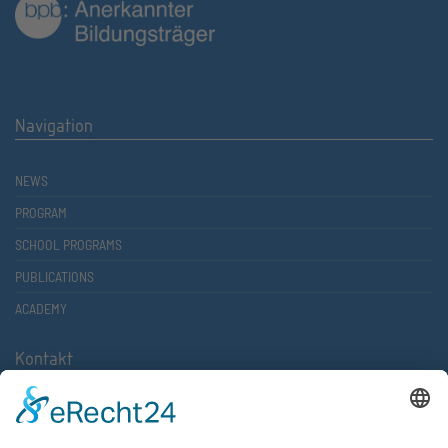
Navigation
NEWS
PROGRAM
SCHOOL PROGRAMS
PUBLICATIONS
ACADEMY
Kontakt
Atlantische Akademie Rheinland-Pfalz e.V.
Lauterstr. 2 (Rathaus Nord)