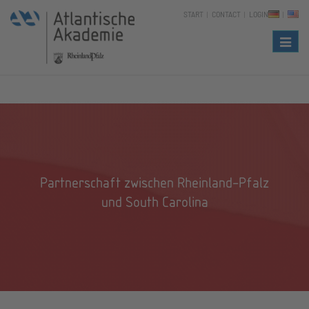
START
CONTACT
LOGIN
Naviga
Partnerschaft zwischen Rheinland-Pfalz
und South Carolina