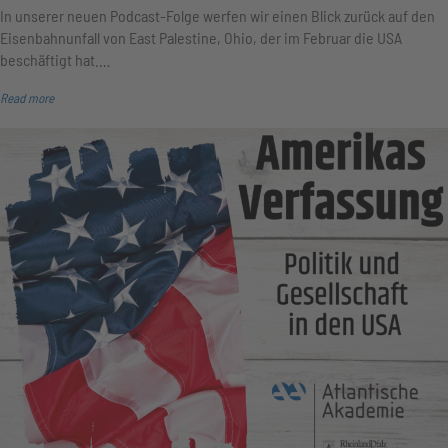
In unserer neuen Podcast-Folge werfen wir einen Blick zurück auf den
Eisenbahnunfall von East Palestine, Ohio, der im Februar die USA
beschäftigt hat.…
Read more