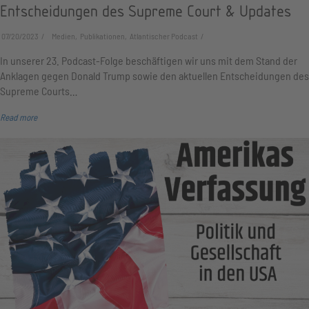
Entscheidungen des Supreme Court & Updates
07/20/2023
Medien, Publikationen, Atlantischer Podcast
In unserer 23. Podcast-Folge beschäftigen wir uns mit dem Stand der
Anklagen gegen Donald Trump sowie den aktuellen Entscheidungen des
Supreme Courts…
Read more