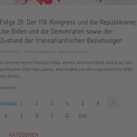
Folge 20: Der 118. Kongress und die Republikaner,
Joe Biden und die Demokraten sowie der
Zustand der transatlantischen Beziehungen
03/09/2023
Medien, Publikationen, Atlantischer Podcast
In unserer neuen Podcast-Folge werfen wir einen Blick zurück auf den
politischen Start des Jahres. Was erzählt uns die ungewöhnliche Wahl
von Kevin…
Read more
previous
1
2
3
4
5
6
7
8
9
10
11
12
next
KATEGORIEN