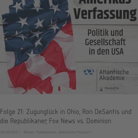
Folge 21: Zugunglück in Ohio, Ron DeSantis und
die Republikaner, Fox News vs. Dominion
04/28/2023
Medien, Publikationen, Atlantischer Podcast