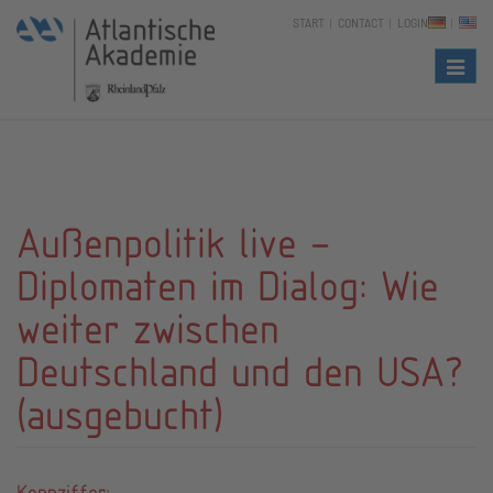
START
CONTACT
LOGIN
Naviga
Außenpolitik live –
Diplomaten im Dialog: Wie
weiter zwischen
Deutschland und den USA?
(ausgebucht)
Kennziffer: