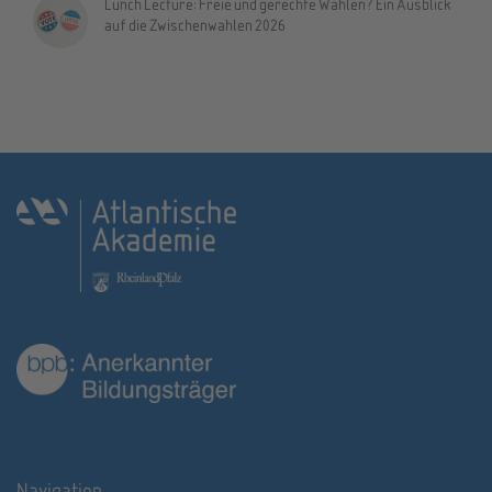
Lunch Lecture: Freie und gerechte Wahlen? Ein Ausblick
auf die Zwischenwahlen 2026
Navigation